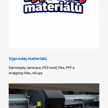
Výprodej materiálů
Samolepky, laminace, PES textil, Flex, PPF a
wrapping fólie, roll upy