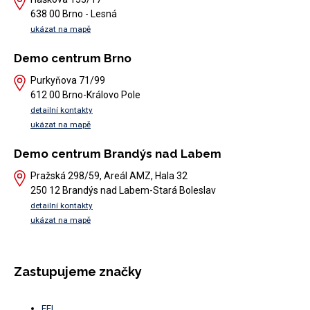
638 00 Brno - Lesná
ukázat na mapě
Demo centrum Brno
Purkyňova 71/99
612 00 Brno-Královo Pole
detailní kontakty
ukázat na mapě
Demo centrum Brandýs nad Labem
Pražská 298/59, Areál AMZ, Hala 32
250 12 Brandýs nad Labem-Stará Boleslav
detailní kontakty
ukázat na mapě
Zastupujeme značky
EFI