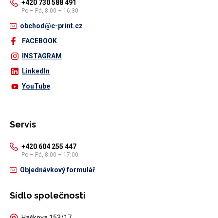
+420 730 588 491
Po – Pá, 8:00 – 16:30
obchod@c-print.cz
FACEBOOK
INSTAGRAM
LinkedIn
YouTube
Servis
+420 604 255 447
Po – Pá, 8:00 – 17:00
Objednávkový formulář
Sídlo společnosti
Haškova 153/17