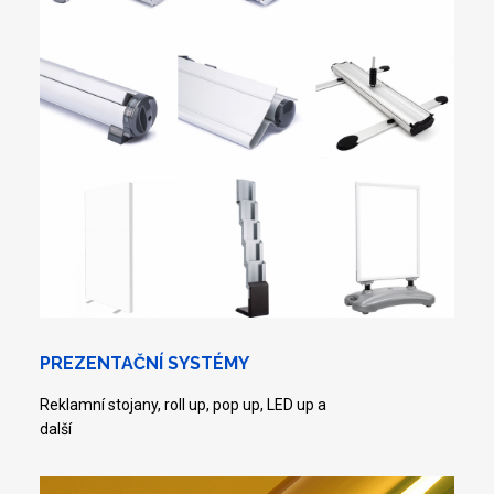
PREZENTAČNÍ SYSTÉMY
Reklamní stojany, roll up, pop up, LED up a
další