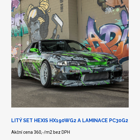
LITÝ SET HEXIS HX190WG2 A LAMINACE PC30G2
Akční cena 360,-/m2 bez DPH