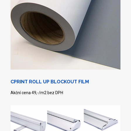
CPRINT ROLL UP BLOCKOUT FILM
Akční cena 49,-/m2 bez DPH