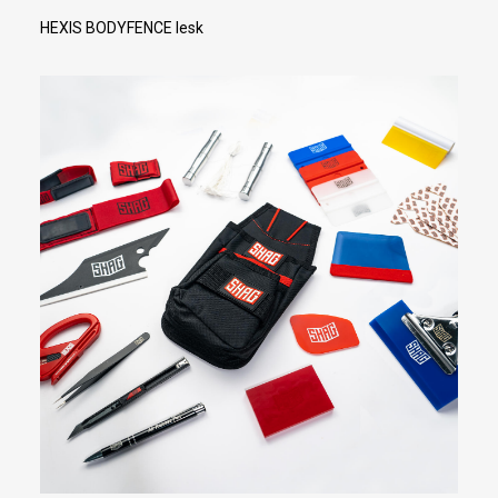
HEXIS BODYFENCE lesk