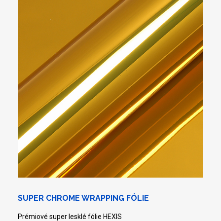
SUPER CHROME WRAPPING FÓLIE
Prémiové super lesklé fólie HEXIS