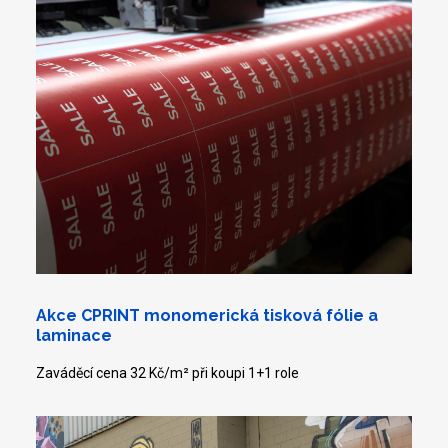
Akce CPRINT monomerická tisková fólie a
laminace
Zaváděcí cena 32 Kč/m² při koupi 1+1 role