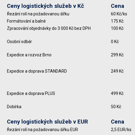
Ceny logistických služeb v Kč
Cena
Řezání rolí na požadovanou šířku
60 Kč/ks
Formátování a balné
175 Kč
Zpracování objednávky do 3 000 Kč bez DPH
100 Kč
Osobní odběr
0 Kč
Expedice a rozvoz Brno
299 Kč
Expedice a doprava STANDARD
249 Kč
Expedice a doprava PLUS
499 Kč
Dobírka
50 Kč
Ceny logistických služeb v EUR
Cena
Řezání rolí na požadovanou šířku EUR
2,5 EUR/ks