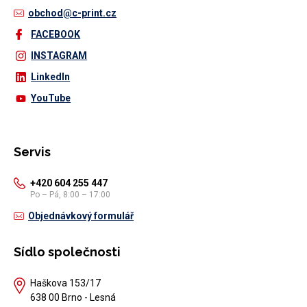
obchod@c-print.cz
FACEBOOK
INSTAGRAM
LinkedIn
YouTube
Servis
+420 604 255 447
Po – Pá, 8:00 – 17:00
Objednávkový formulář
Sídlo společnosti
Haškova 153/17
638 00 Brno - Lesná