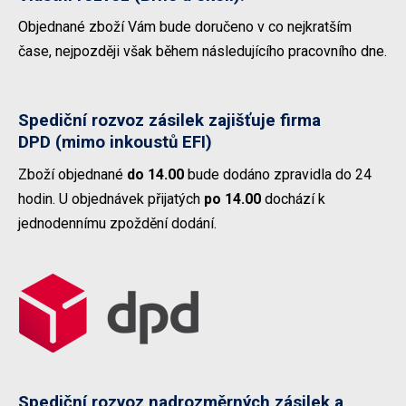
Objednané zboží Vám bude doručeno v co nejkratším
čase, nejpozději však během následujícího pracovního dne.
Spediční rozvoz zásilek zajišťuje firma
DPD
(mimo inkoustů EFI)
Zboží objednané
do 14.00
bude dodáno zpravidla do 24
hodin. U objednávek přijatých
po 14.00
dochází k
jednodennímu zpoždění dodání.
Spediční rozvoz nadrozměrných zásilek a