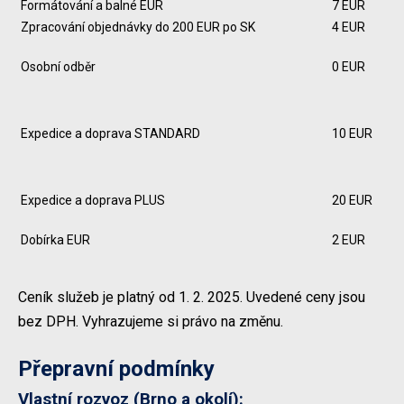
Formátování a balné EUR
7 EUR
Zpracování objednávky do 200 EUR po SK
4 EUR
Osobní odběr
0 EUR
Expedice a doprava STANDARD
10 EUR
Expedice a doprava PLUS
20 EUR
Dobírka EUR
2 EUR
Ceník služeb je platný od 1. 2. 2025. Uvedené ceny jsou
bez DPH. Vyhrazujeme si právo na změnu.
Přepravní podmínky
Vlastní rozvoz
(Brno a okolí):