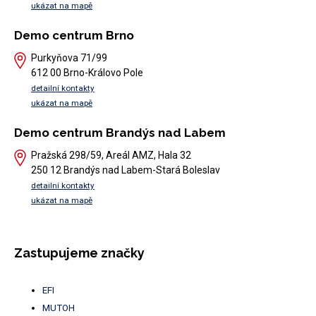
ukázat na mapě
Demo centrum Brno
Purkyňova 71/99
612 00 Brno-Královo Pole
detailní kontakty
ukázat na mapě
Demo centrum Brandýs nad Labem
Pražská 298/59, Areál AMZ, Hala 32
250 12 Brandýs nad Labem-Stará Boleslav
detailní kontakty
ukázat na mapě
Zastupujeme značky
EFI
MUTOH