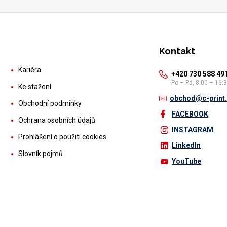
Kontakt
Kariéra
+420 730 588 49
Po – Pá, 8:00 – 16:
Ke stažení
obchod@c-print
Obchodní podmínky
FACEBOOK
Ochrana osobních údajů
INSTAGRAM
Prohlášení o použití cookies
LinkedIn
Slovník pojmů
YouTube