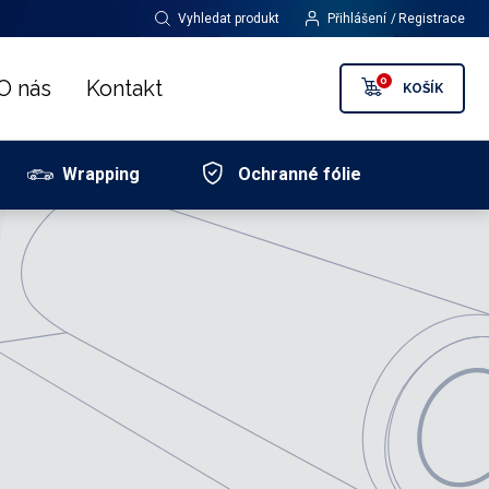
Vyhledat produkt
Přihlášení
Registrace
0
O nás
Kontakt
KOŠÍK
Wrapping
Ochranné fólie