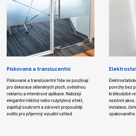
Pískovaná a translucentní
Elektrosta
Pískované a translucentní fólie se používají
Elektrostatick
pro dekorace skleněných ploch, světelnou
povrchy bez po
reklamu a interiérové aplikace. Nabízejí
krátkodobé re
elegantní mléčný nebo rozptylový efekt,
sezónní akce,
zajišťují soukromí a zároveň propouštějí
instalace, čis
světlo pro příjemný vizuální vzhled.
opakovaného p