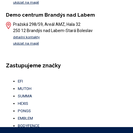
ukázat na mapě
Demo centrum Brandýs nad Labem
Pražská 298/59, Areál AMZ, Hala 32
250 12 Brandýs nad Labem-Stará Boleslav
detailní kontakty
ukázat na mapě
Zastupujeme značky
EFI
MUTOH
SUMMA
HEXIS
PONGS
EMBLEM
BODYFENCE