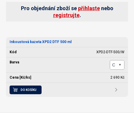
Pro objednání zboží se
přihlaste
nebo
registrujte
.
Inkoustová kazeta XPD2 DTF 500 ml
XPD2-DTF-500/W
2 690 Kč
DO KOŠÍKU