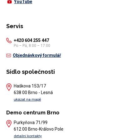
YouTube
Servis
+420 604 255 447
Po – Pá, 8:00 – 17:00
Objednávkový formulář
Sídlo společnosti
Haškova 153/17
638 00 Brno - Lesná
ukázat na mapě
Demo centrum Brno
Purkyňova 71/99
612 00 Brno-Královo Pole
detailní kontakty