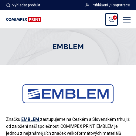
Vyhledat produkt
Přihlášení
Registrace
0
EMBLEM
Značku
EMBLEM
zastupujeme na Českém a Slovenském trhu již
od založení naší společnosti COMIMPEX PRINT. EMBLEM je
jednou z nejznámějších značek velkoformátových materiálů