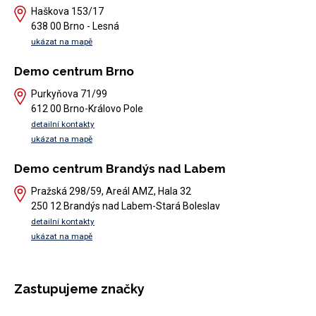
Haškova 153/17
638 00 Brno - Lesná
ukázat na mapě
Demo centrum Brno
Purkyňova 71/99
612 00 Brno-Královo Pole
detailní kontakty
ukázat na mapě
Demo centrum Brandýs nad Labem
Pražská 298/59, Areál AMZ, Hala 32
250 12 Brandýs nad Labem-Stará Boleslav
detailní kontakty
ukázat na mapě
Zastupujeme značky