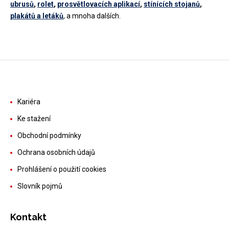
ubrusů
,
rolet
,
prosvětlovacích aplikací
,
stínících stojanů
,
plakátů a letáků
, a mnoha dalších.
Kariéra
Ke stažení
Obchodní podmínky
Ochrana osobních údajů
Prohlášení o použití cookies
Slovník pojmů
Kontakt