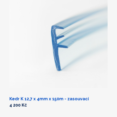
Kedr K 12,7 x 4mm x 150m - zasouvací
4 200 Kč