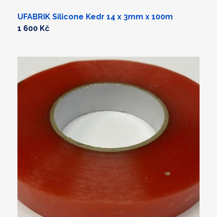
UFABRIK Silicone Kedr 14 x 3mm x 100m
1 600 Kč