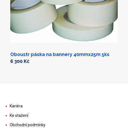
Oboustr páska na bannery 40mmx25m 5ks
6 300 Kč
Kariéra
Ke stažení
Obchodní podmínky