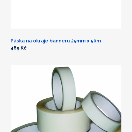
Páska na okraje banneru 25mm x 50m
469 Kč