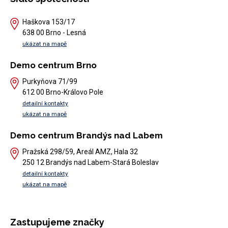
Haškova 153/17
638 00 Brno - Lesná
ukázat na mapě
Demo centrum Brno
Purkyňova 71/99
612 00 Brno-Královo Pole
detailní kontakty
ukázat na mapě
Demo centrum Brandýs nad Labem
Pražská 298/59, Areál AMZ, Hala 32
250 12 Brandýs nad Labem-Stará Boleslav
detailní kontakty
ukázat na mapě
Zastupujeme značky