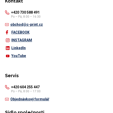
Kontakt
+420 730 588 491
Po – Pá, 8:00 – 16:30
obchod@c-print.cz
FACEBOOK
INSTAGRAM
LinkedIn
YouTube
Servis
+420 604 255 447
Po – Pá, 8:00 – 17:00
Objednávkový formulář
Sídlo společnosti