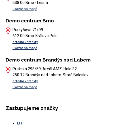
638 00 Brno - Lesná
ukázat na mapě
Demo centrum Brno
Purkyňova 71/99
612 00 Brno-Královo Pole
detailní kontakty
ukázat na mapě
Demo centrum Brandýs nad Labem
Pražská 298/59, Areál AMZ, Hala 32
250 12 Brandýs nad Labem-Stará Boleslav
detailní kontakty
ukázat na mapě
Zastupujeme značky
EFI