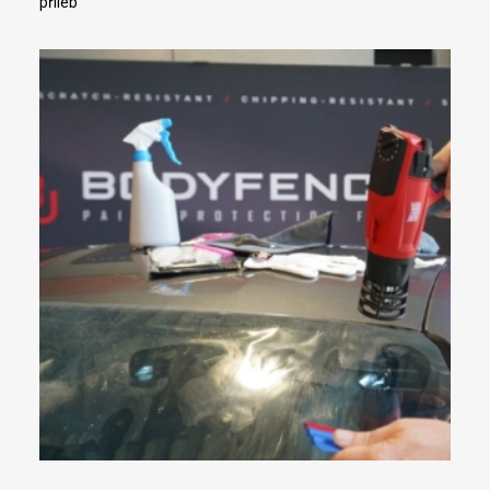
přileb