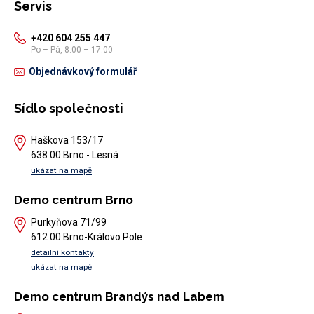
Servis
+420 604 255 447
Po – Pá, 8:00 – 17:00
Objednávkový formulář
Sídlo společnosti
Haškova 153/17
638 00 Brno - Lesná
ukázat na mapě
Demo centrum Brno
Purkyňova 71/99
612 00 Brno-Královo Pole
detailní kontakty
ukázat na mapě
Demo centrum Brandýs nad Labem