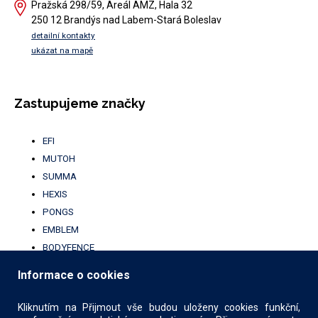
Pražská 298/59, Areál AMZ, Hala 32
250 12 Brandýs nad Labem-Stará Boleslav
detailní kontakty
ukázat na mapě
Zastupujeme značky
EFI
MUTOH
SUMMA
HEXIS
PONGS
EMBLEM
BODYFENCE
BROTHER
Informace o cookies
UFABRIK
KALA
Kliknutím na Přijmout vše budou uloženy cookies funkční,