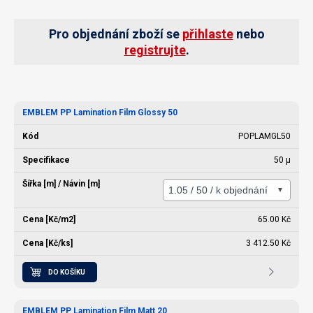
Pro objednání zboží se
přihlaste
nebo
registrujte
.
EMBLEM PP Lamination Film Glossy 50
POPLAMGL50
50 µ
65.00 Kč
3 412.50 Kč
DO KOŠÍKU
EMBLEM PP Lamination Film Matt 20