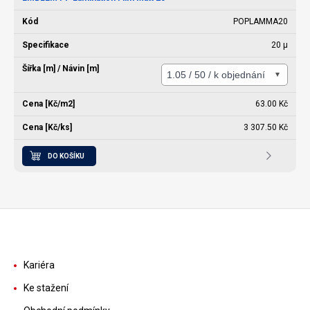
POPLAMMA20
20 µ
63.00 Kč
3 307.50 Kč
DO KOŠÍKU
Kariéra
Ke stažení