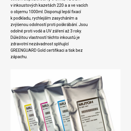
v inkoustových kazetách 220 a a ve vacích
o objemu 1000ml. Disponují lepší fixací
k podkladu, rychlejším zasycháním a
zvýšenou odolností proti poškrábání. Jsou
odolné proti vodě a UV záření až 3 roky.
Důležitou vlastností těchto inkoustů je
zdravotní nezávadnost splňující
GREENGUARD Gold certifikaci a tisk bez
zápachu.