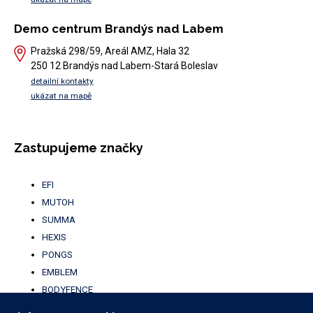
Demo centrum Brandýs nad Labem
Pražská 298/59, Areál AMZ, Hala 32
250 12 Brandýs nad Labem-Stará Boleslav
detailní kontakty
ukázat na mapě
Zastupujeme značky
EFI
MUTOH
SUMMA
HEXIS
PONGS
EMBLEM
BODYFENCE
BROTHER