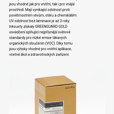
jsou vhodné jak pro vnitřní, tak i pro vnější
prostředí. Mají vynikající odolnost proti
povětrnostním vlivům, otěru a chemikáliím.
UV odolnost bez laminace je až 3 roky.
Inkousty získaly GREENGUARD GOLD
osvědčení splňující nejpřísnější světové
standardy pro nízké emise těkavých
organických sloučenin (VOC). Díky tomu
jsou výtisky vhodné pro vnitřní aplikace,
včetně škol a zdravotnických zařízení.