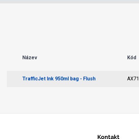
Název
Kód
TrafficJet Ink 950ml bag - Flush
AX71
Kontakt