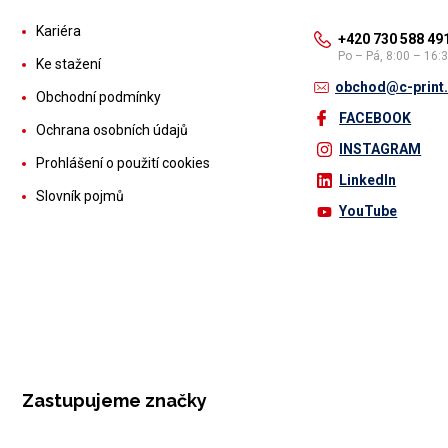
Kariéra
+420 730 588 49
Po – Pá, 8:00 – 16:
Ke stažení
obchod@c-print
Obchodní podmínky
FACEBOOK
Ochrana osobních údajů
INSTAGRAM
Prohlášení o použití cookies
LinkedIn
Slovník pojmů
YouTube
Zastupujeme značky