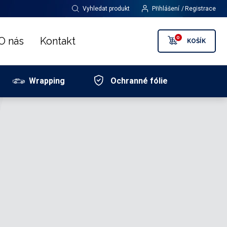
Vyhledat produkt
Přihlášení
Registrace
0
O nás
Kontakt
KOŠÍK
Wrapping
Ochranné fólie