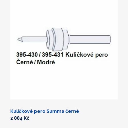
Kuličkové pero Summa černé
2 884 Kč