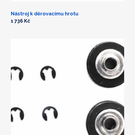
Nástroj k děrovacímu hrotu
1 736 Kč