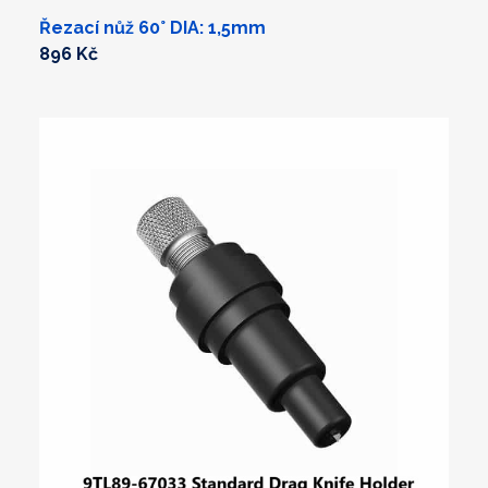
Řezací nůž 60° DIA: 1,5mm
896 Kč