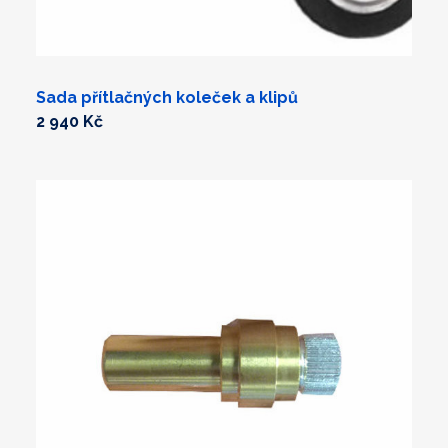
Sada přítlačných koleček a klipů
2 940 Kč