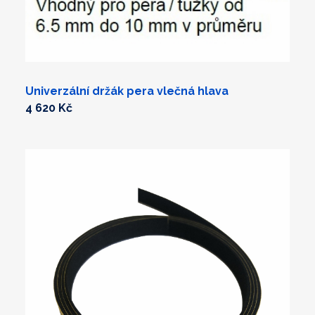
Univerzální držák pera vlečná hlava
4 620 Kč