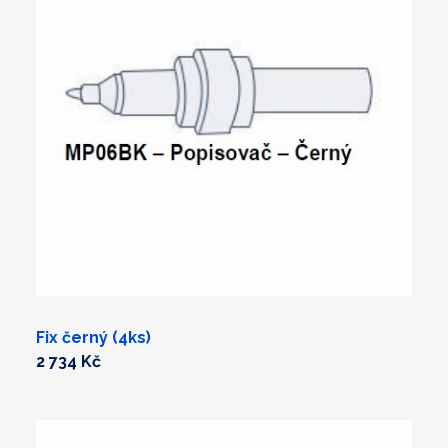
Fix černý (4ks)
2 734 Kč