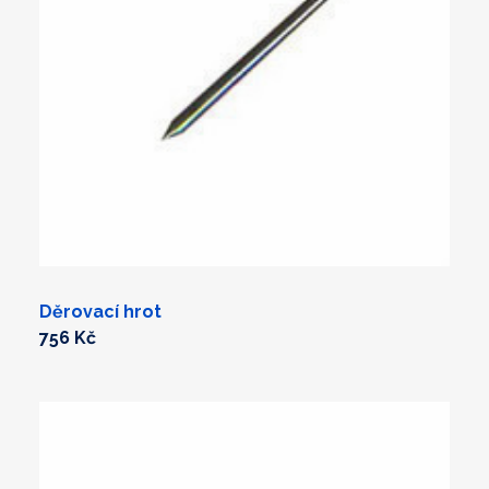
Děrovací hrot
756 Kč