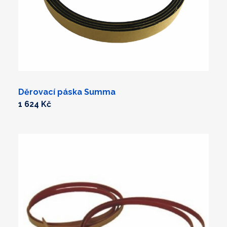
Děrovací páska Summa
1 624 Kč