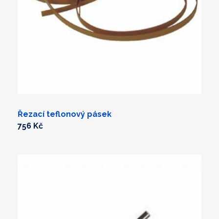
Řezací teflonový pásek
756 Kč