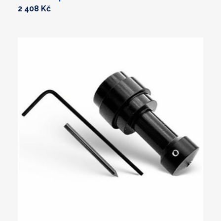
2 408 Kč