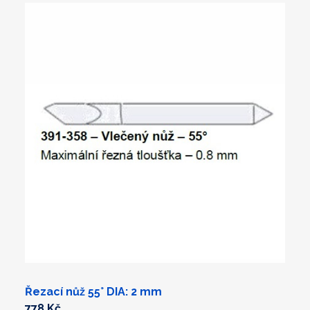
Řezací nůž 55° DIA: 2 mm
778 Kč