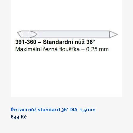
Řezací nůž standard 36° DIA: 1,5mm
644 Kč