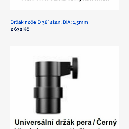
Držák nože D 36° stan. DIA: 1,5mm
2 632 Kč