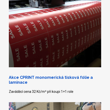
Akce CPRINT monomerická tisková fólie a
laminace
Zaváděcí cena 32 Kč/m² při koupi 1+1 role