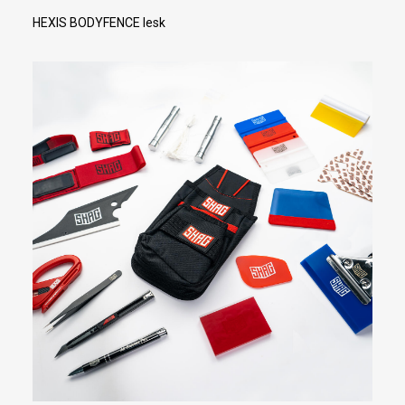
HEXIS BODYFENCE lesk