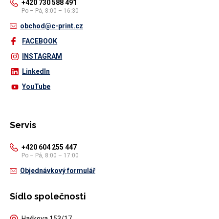
+420 730 588 491
Po – Pá, 8:00 – 16:30
obchod@c-print.cz
FACEBOOK
INSTAGRAM
LinkedIn
YouTube
Servis
+420 604 255 447
Po – Pá, 8:00 – 17:00
Objednávkový formulář
Sídlo společnosti
Haškova 153/17