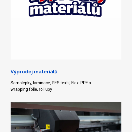
Výprodej materiálů
Samolepky, laminace, PES textil, Flex, PPF a
wrapping fólie, roll upy