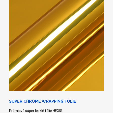
SUPER CHROME WRAPPING FÓLIE
Prémiové super lesklé fólie HEXIS