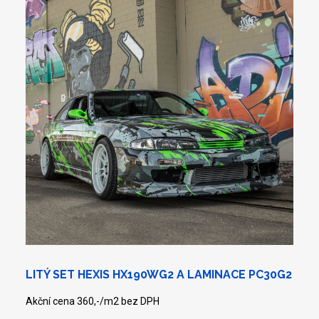
LITÝ SET HEXIS HX190WG2 A LAMINACE PC30G2
Akční cena 360,-/m2 bez DPH