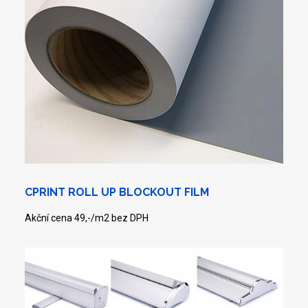
CPRINT ROLL UP BLOCKOUT FILM
Akční cena 49,-/m2 bez DPH