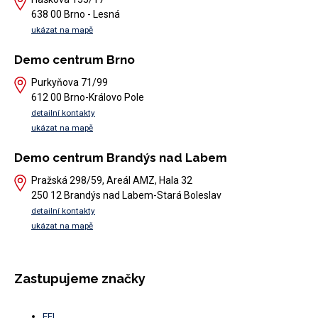
638 00 Brno - Lesná
ukázat na mapě
Demo centrum Brno
Purkyňova 71/99
612 00 Brno-Královo Pole
detailní kontakty
ukázat na mapě
Demo centrum Brandýs nad Labem
Pražská 298/59, Areál AMZ, Hala 32
250 12 Brandýs nad Labem-Stará Boleslav
detailní kontakty
ukázat na mapě
Zastupujeme značky
EFI