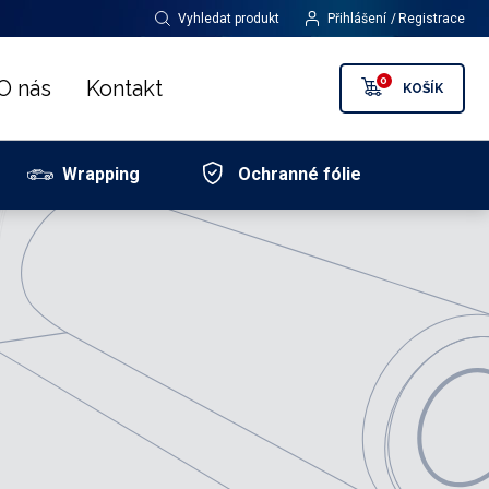
Vyhledat produkt
Přihlášení
Registrace
0
O nás
Kontakt
KOŠÍK
Wrapping
Ochranné fólie