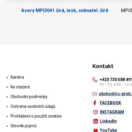
Avery MPI3041 čirá, lesk, snímatel. čiré
MPI3
Kontakt
Kariéra
+420 730 588 49
Po – Pá, 8:00 – 16:
Ke stažení
obchod@c-print
Obchodní podmínky
FACEBOOK
Ochrana osobních údajů
INSTAGRAM
Prohlášení o použití cookies
LinkedIn
Slovník pojmů
YouTube