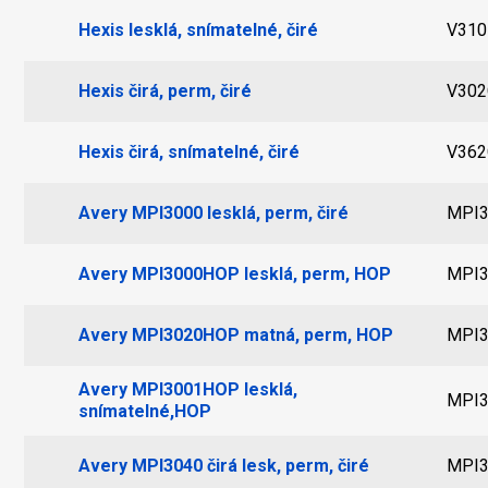
Hexis lesklá, snímatelné, čiré
V31
Hexis čirá, perm, čiré
V302
Hexis čirá, snímatelné, čiré
V362
Avery MPI3000 lesklá, perm, čiré
MPI3
Avery MPI3000HOP lesklá, perm, HOP
MPI
Avery MPI3020HOP matná, perm, HOP
MPI
Avery MPI3001HOP lesklá,
MPI
snímatelné,HOP
Avery MPI3040 čirá lesk, perm, čiré
MPI3