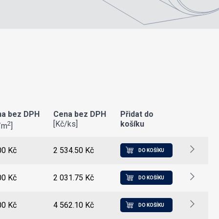
a bez DPH
Cena bez DPH
Přidat do
[Kč/ks]
košíku
2
/m
]
00 Kč
2 534.50 Kč
DO KOŠÍKU
00 Kč
2 031.75 Kč
DO KOŠÍKU
00 Kč
4 562.10 Kč
DO KOŠÍKU