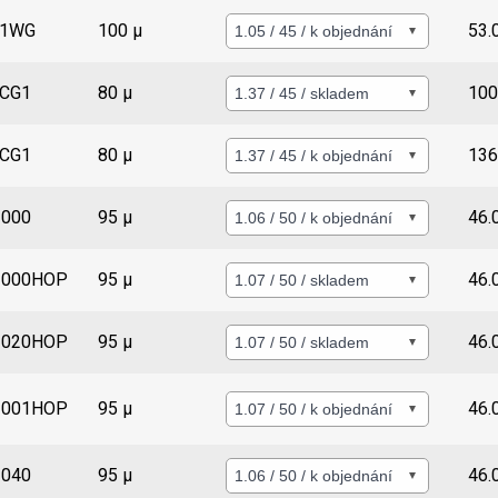
Detail
01WG
100 µ
53.
Detail
CG1
80 µ
100
Detail
CG1
80 µ
136
Detail
000
95 µ
46.
Detail
3000HOP
95 µ
46.
Detail
3020HOP
95 µ
46.
Detail
3001HOP
95 µ
46.
Detail
040
95 µ
46.