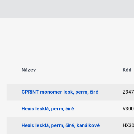
Název
Kód
CPRINT monomer lesk, perm, čiré
Z347
Hexis lesklá, perm, čiré
V30
Hexis lesklá, perm, čiré, kanálkové
HX3