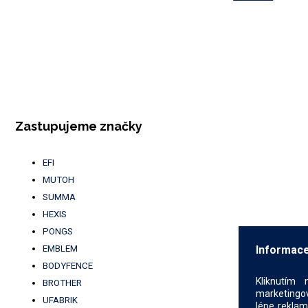
Zastupujeme značky
EFI
MUTOH
SUMMA
HEXIS
PONGS
EMBLEM
Informace
BODYFENCE
Kliknutím 
BROTHER
marketingov
UFABRIK
lépe reklam