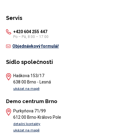
Servis
+420 604 255 447
Po – Pá, 8:00 – 17:00
Objednávkový formulář
Sídlo společnosti
Haškova 153/17
638 00 Brno - Lesná
ukázat na mapě
Demo centrum Brno
Purkyňova 71/99
612 00 Brno-Královo Pole
detailní kontakty
ukázat na mapě