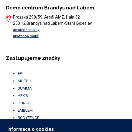
Demo centrum Brandýs nad Labem
Pražská 298/59, Areál AMZ, Hala 32
250 12 Brandýs nad Labem-Stará Boleslav
detailní kontakty
ukázat na mapě
Zastupujeme značky
EFI
MUTOH
SUMMA
HEXIS
PONGS
EMBLEM
BODYFENCE
BROTHER
Informace o cookies