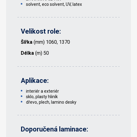
solvent, eco solvent, UV, latex
Velikost role:
Šířka
(mm) 1060, 1370
Délka
(m) 50
Aplikace:
interiér a exteriér
sklo, plasty hliník
dřevo, plech, lamino desky
Doporučená laminace: