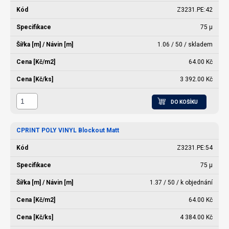
Z3231.PE:42
75 µ
1.06 / 50 / skladem
64.00 Kč
3 392.00 Kč
DO KOŠÍKU
CPRINT POLY VINYL Blockout Matt
Z3231.PE:54
75 µ
1.37 / 50 / k objednání
64.00 Kč
4 384.00 Kč