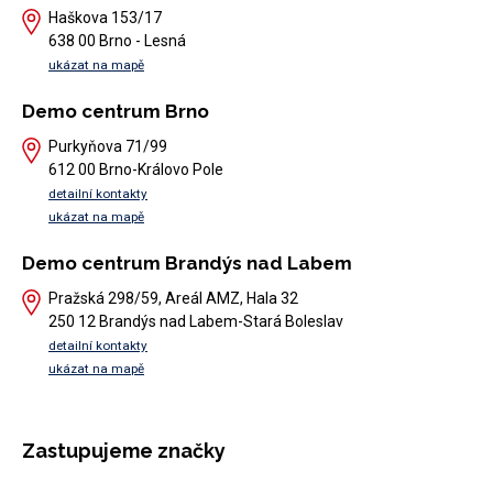
Haškova 153/17
638 00 Brno - Lesná
ukázat na mapě
Demo centrum Brno
Purkyňova 71/99
612 00 Brno-Královo Pole
detailní kontakty
ukázat na mapě
Demo centrum Brandýs nad Labem
Pražská 298/59, Areál AMZ, Hala 32
250 12 Brandýs nad Labem-Stará Boleslav
detailní kontakty
ukázat na mapě
Zastupujeme značky