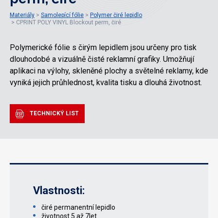
Materiály
Samolepící fólie
Polymer čiré lepidlo
CPRINT POLY VINYL Blockout perm, čiré
Polymerické fólie s čirým lepidlem jsou určeny pro tisk
dlouhodobé a vizuálně čisté reklamní grafiky. Umožňují
aplikaci na výlohy, skleněné plochy a světelné reklamy, kde
vyniká jejich průhlednost, kvalita tisku a dlouhá životnost.
TECHNICKÝ LIST
Vlastnosti:
čiré permanentní lepidlo
životnost 5 až 7let