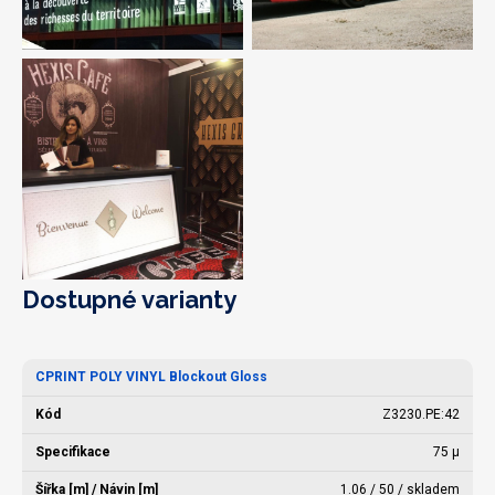
Dostupné varianty
CPRINT POLY VINYL Blockout Gloss
Z3230.PE:42
75 µ
1.06 / 50 / skladem