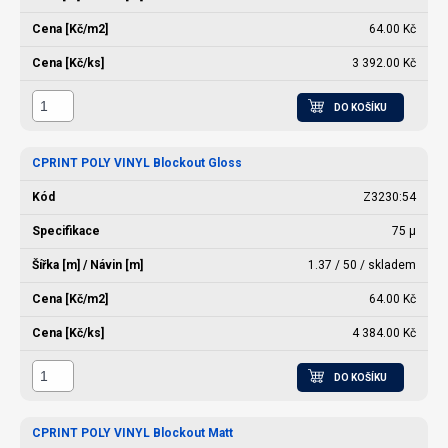
64.00 Kč
3 392.00 Kč
DO KOŠÍKU
CPRINT POLY VINYL Blockout Gloss
Z3230:54
75 µ
1.37 / 50 / skladem
64.00 Kč
4 384.00 Kč
DO KOŠÍKU
CPRINT POLY VINYL Blockout Matt