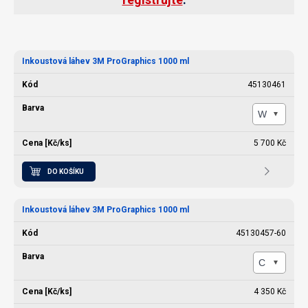
Inkoustová láhev 3M ProGraphics 1000 ml
45130461
5 700 Kč
DO KOŠÍKU
Inkoustová láhev 3M ProGraphics 1000 ml
45130457-60
4 350 Kč