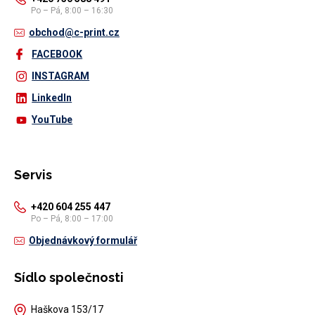
Po – Pá, 8:00 – 16:30
obchod@c-print.cz
FACEBOOK
INSTAGRAM
LinkedIn
YouTube
Servis
+420 604 255 447
Po – Pá, 8:00 – 17:00
Objednávkový formulář
Sídlo společnosti
Haškova 153/17