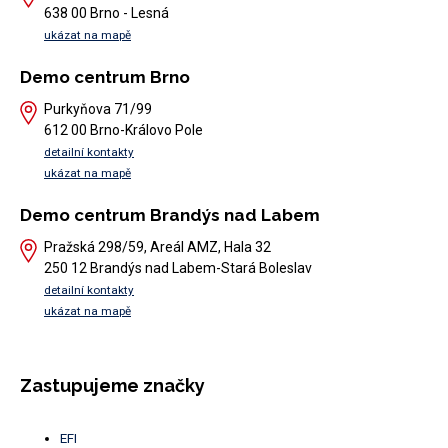
638 00 Brno - Lesná
ukázat na mapě
Demo centrum Brno
Purkyňova 71/99
612 00 Brno-Královo Pole
detailní kontakty
ukázat na mapě
Demo centrum Brandýs nad Labem
Pražská 298/59, Areál AMZ, Hala 32
250 12 Brandýs nad Labem-Stará Boleslav
detailní kontakty
ukázat na mapě
Zastupujeme značky
EFI