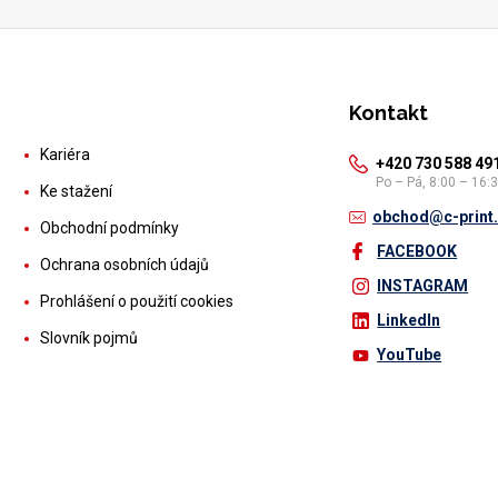
Kontakt
Kariéra
+420 730 588 49
Po – Pá, 8:00 – 16:
Ke stažení
obchod@c-print
Obchodní podmínky
FACEBOOK
Ochrana osobních údajů
INSTAGRAM
Prohlášení o použití cookies
LinkedIn
Slovník pojmů
YouTube