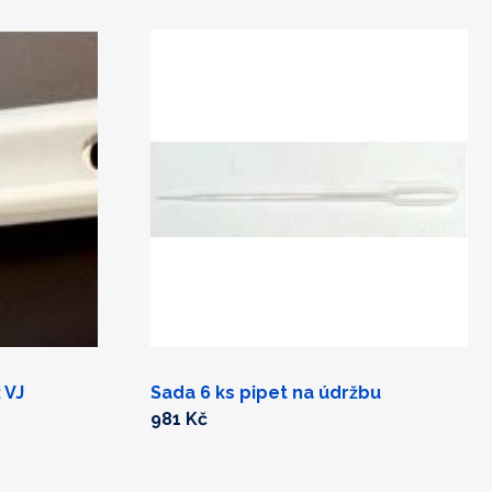
 VJ
Sada 6 ks pipet na údržbu
981 Kč