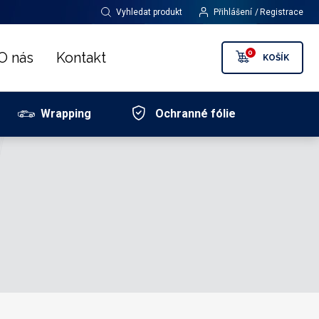
Vyhledat produkt
Přihlášení
Registrace
0
O nás
Kontakt
KOŠÍK
Wrapping
Ochranné fólie