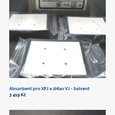
Absorbent pro XPJ a 2Hlav VJ - Solvent
3 419 Kč