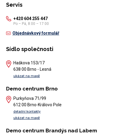
Servis
+420 604 255 447
Po – Pá, 8:00 – 17:00
Objednávkový formulář
Sídlo společnosti
Haškova 153/17
638 00 Brno - Lesná
ukázat na mapě
Demo centrum Brno
Purkyňova 71/99
612 00 Brno-Královo Pole
detailní kontakty
ukázat na mapě
Demo centrum Brandýs nad Labem