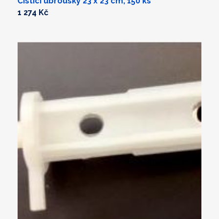
Čistící ubrousky 23 x 23 cm, 150 ks
1 274 Kč