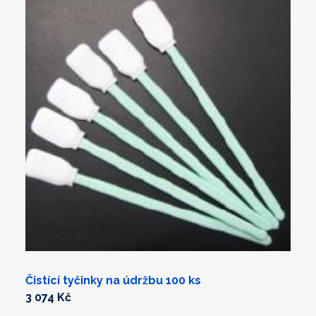
Čistící tyčinky na údržbu 100 ks
3 074 Kč