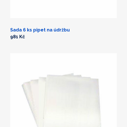
Sada 6 ks pipet na údržbu
981 Kč