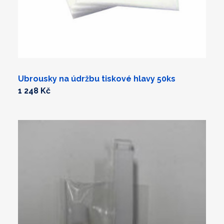
Ubrousky na údržbu tiskové hlavy 50ks
1 248 Kč