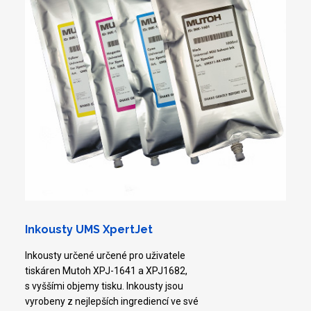
Inkousty UMS XpertJet
Inkousty určené určené pro uživatele
tiskáren Mutoh XPJ-1641 a XPJ1682,
s vyššími objemy tisku. Inkousty jsou
vyrobeny z nejlepších ingrediencí ve své