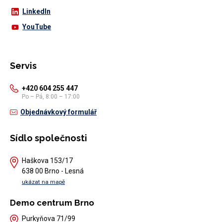
LinkedIn
YouTube
Servis
+420 604 255 447
Po – Pá, 8:00 – 17:00
Objednávkový formulář
Sídlo společnosti
Haškova 153/17
638 00 Brno - Lesná
ukázat na mapě
Demo centrum Brno
Purkyňova 71/99