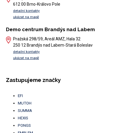
612 00 Brno-Královo Pole
detailní kontakty
ukázat na mapě
Demo centrum Brandýs nad Labem
Pražská 298/59, Areál AMZ, Hala 32
250 12 Brandýs nad Labem-Stará Boleslav
detailní kontakty
ukázat na mapě
Zastupujeme značky
EFI
MUTOH
SUMMA
HEXIS
PONGS
EMBLEM