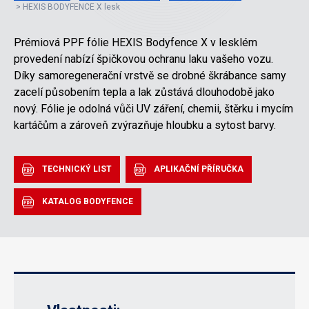
HEXIS BODYFENCE X lesk
Prémiová PPF fólie HEXIS Bodyfence X v lesklém
provedení nabízí špičkovou ochranu laku vašeho vozu.
Díky samoregenerační vrstvě se drobné škrábance samy
zacelí působením tepla a lak zůstává dlouhodobě jako
nový. Fólie je odolná vůči UV záření, chemii, štěrku i mycím
kartáčům a zároveň zvýrazňuje hloubku a sytost barvy.
TECHNICKÝ LIST
APLIKAČNÍ PŘÍRUČKA
KATALOG BODYFENCE