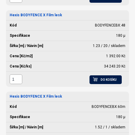
Hexis BODYFENCE X Film lesk
BODYFENCEBX:48
180 µ
1.23 / 20 / skladem
1 392.00 Kč
34 243.20 Kč
DO KOŠÍKU
Hexis BODYFENCE X Film lesk
BODYFENCEBX:60m
180 µ
1.52 / 1 / skladem