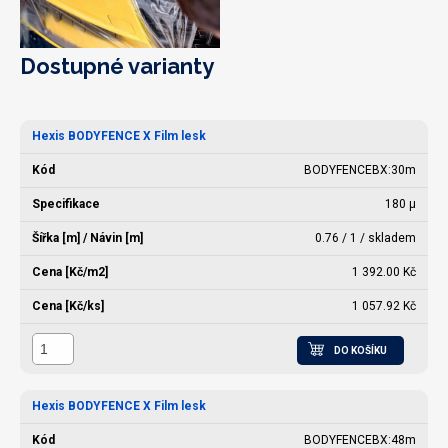
Dostupné varianty
Hexis BODYFENCE X Film lesk
BODYFENCEBX:30m
180 µ
0.76 / 1 / skladem
1 392.00 Kč
1 057.92 Kč
DO KOŠÍKU
Hexis BODYFENCE X Film lesk
BODYFENCEBX:48m