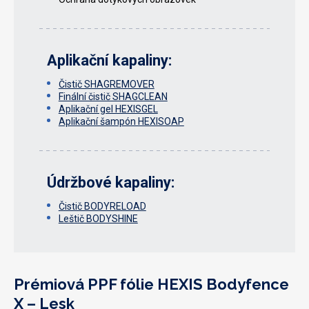
Aplikační kapaliny:
Čistič SHAGREMOVER
Finální čistič SHAGCLEAN
Aplikační gel HEXISGEL
Aplikační šampón HEXISOAP
Údržbové kapaliny:
Čistič BODYRELOAD
Leštič BODYSHINE
Prémiová PPF fólie HEXIS Bodyfence
X – Lesk