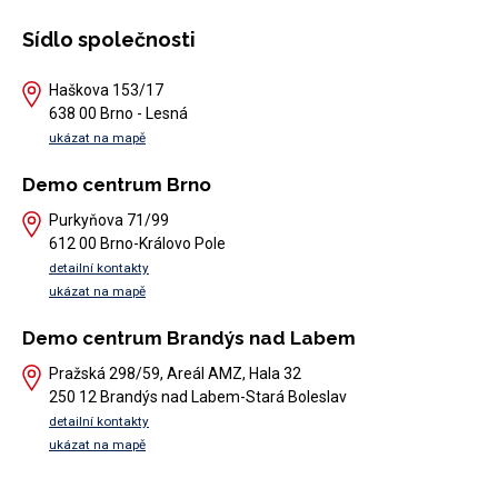
Sídlo společnosti
Haškova 153/17
638 00 Brno - Lesná
ukázat na mapě
Demo centrum Brno
Purkyňova 71/99
612 00 Brno-Královo Pole
detailní kontakty
ukázat na mapě
Demo centrum Brandýs nad Labem
Pražská 298/59, Areál AMZ, Hala 32
250 12 Brandýs nad Labem-Stará Boleslav
detailní kontakty
ukázat na mapě