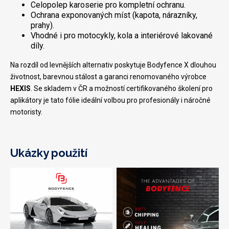
Celopolep karoserie pro kompletní ochranu.
Ochrana exponovaných míst (kapota, nárazníky,
prahy).
Vhodné i pro motocykly, kola a interiérové lakované
díly.
Na rozdíl od levnějších alternativ poskytuje Bodyfence X dlouhou
životnost, barevnou stálost a garanci renomovaného výrobce
HEXIS
. Se skladem v ČR a možností certifikovaného školení pro
aplikátory je tato fólie ideální volbou pro profesionály i náročné
motoristy.
Ukázky použití