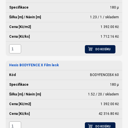
180 µ
1.23 / 1 / skladem
1 392.00 Kč
1 712.16 Kč
DO KOŠÍKU
Hexis BODYFENCE X Film lesk
BODYFENCEBX:60
180 µ
1.52 / 20 / skladem
1 392.00 Kč
42 316.80 Kč
DO KOŠÍKU