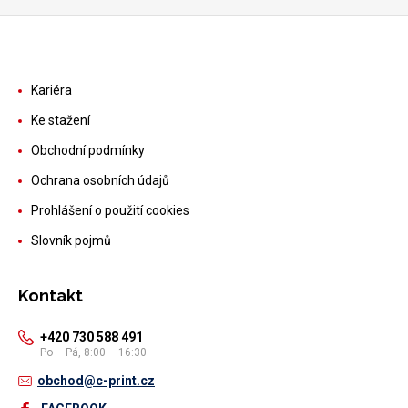
Kariéra
Ke stažení
Obchodní podmínky
Ochrana osobních údajů
Prohlášení o použití cookies
Slovník pojmů
Kontakt
+420 730 588 491
Po – Pá, 8:00 – 16:30
obchod@c-print.cz