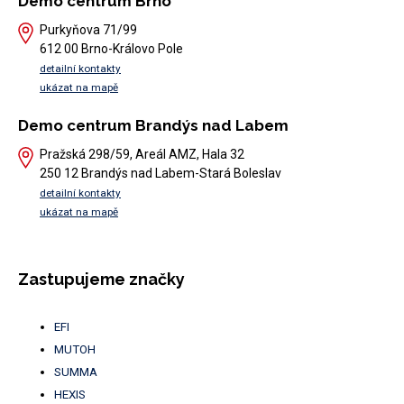
Demo centrum Brno
Purkyňova 71/99
612 00 Brno-Královo Pole
detailní kontakty
ukázat na mapě
Demo centrum Brandýs nad Labem
Pražská 298/59, Areál AMZ, Hala 32
250 12 Brandýs nad Labem-Stará Boleslav
detailní kontakty
ukázat na mapě
Zastupujeme značky
EFI
MUTOH
SUMMA
HEXIS