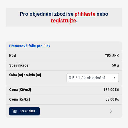
Pro objednání zboží se
přihlaste
nebo
registrujte
.
Přenosové fólie pro Flex
TEXISHX
50 µ
136.00 Kč
68.00 Kč
DO KOŠÍKU