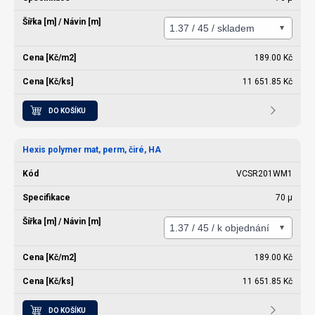
189.00 Kč
11 651.85 Kč
DO KOŠÍKU
Hexis polymer mat, perm, čiré, HA
VCSR201WM1
70 µ
189.00 Kč
11 651.85 Kč
DO KOŠÍKU