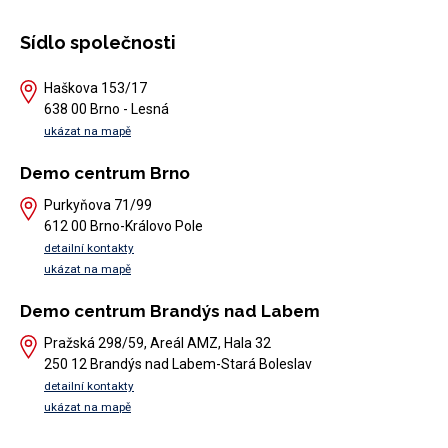
Sídlo společnosti
Haškova 153/17
638 00 Brno - Lesná
ukázat na mapě
Demo centrum Brno
Purkyňova 71/99
612 00 Brno-Královo Pole
detailní kontakty
ukázat na mapě
Demo centrum Brandýs nad Labem
Pražská 298/59, Areál AMZ, Hala 32
250 12 Brandýs nad Labem-Stará Boleslav
detailní kontakty
ukázat na mapě