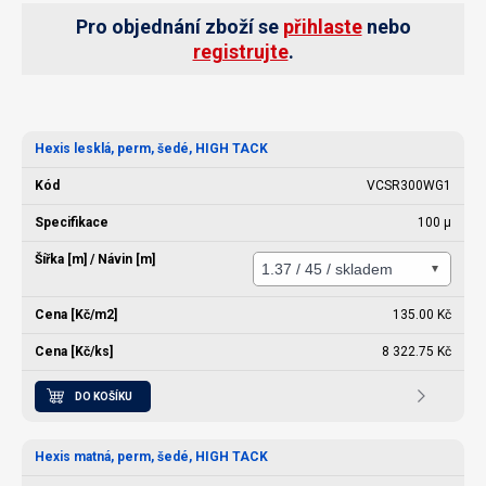
Pro objednání zboží se
přihlaste
nebo
registrujte
.
Hexis lesklá, perm, šedé, HIGH TACK
VCSR300WG1
100 µ
135.00 Kč
8 322.75 Kč
DO KOŠÍKU
Hexis matná, perm, šedé, HIGH TACK