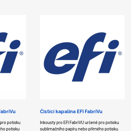
FabriVu
Čistící kapalina EFI FabriVu
 pro potisku
Inkousty pro EFI FabriVU určené pro potisku
ého potisku
sublimačního papíru nebo přímého potisku