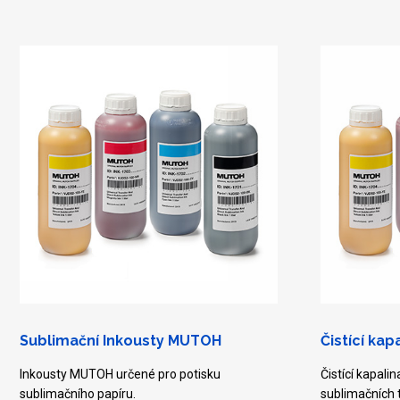
Sublimační Inkousty MUTOH
Čistící ka
Inkousty MUTOH určené pro potisku
Čistící kapali
sublimačního papíru.
sublimačních