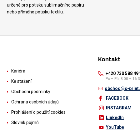
určené pro potisku sublimačního papíru
nebo přímého potisku textilu.
Kontakt
Kariéra
+420 730 588 49
Po – Pá, 8:00 – 16:
Ke stažení
obchod@c-print
Obchodní podmínky
FACEBOOK
Ochrana osobních údajů
INSTAGRAM
Prohlášení o použití cookies
LinkedIn
Slovník pojmů
YouTube