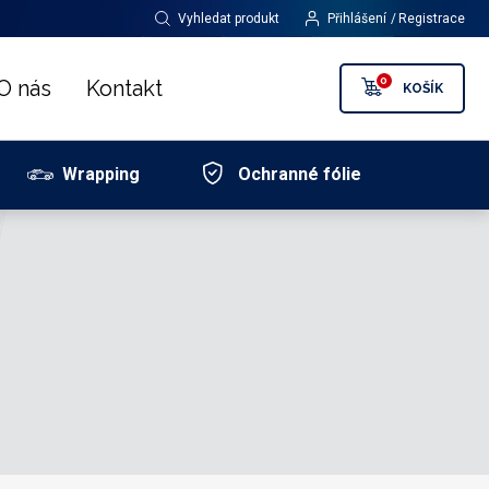
Vyhledat produkt
Přihlášení
Registrace
0
O nás
Kontakt
KOŠÍK
Wrapping
Ochranné fólie