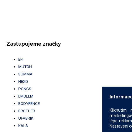
Zastupujeme značky
EFI
MUTOH
SUMMA
HEXIS
PONGS
EMBLEM
Informace
BODYFENCE
Kliknutím 
BROTHER
marketingov
UFABRIK
lépe reklam
KALA
Nastavení c