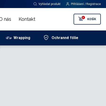
Vyhledat produkt
Přihlášení
Registrace
0
O nás
Kontakt
KOŠÍK
Wrapping
Ochranné fólie