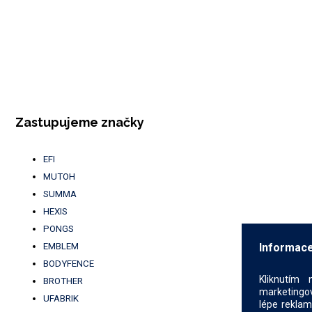
Zastupujeme značky
EFI
MUTOH
SUMMA
HEXIS
PONGS
EMBLEM
Informace
BODYFENCE
Kliknutím 
BROTHER
marketingov
UFABRIK
lépe reklam