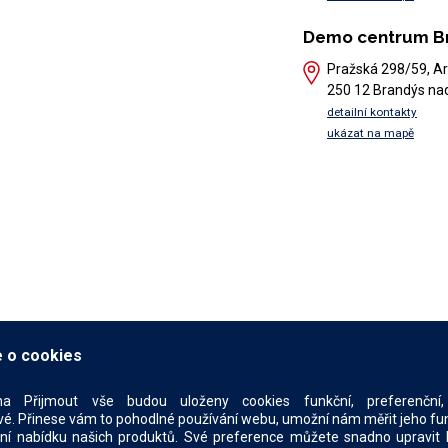
Demo centrum B
Pražská 298/59, Ar
250 12 Brandýs na
detailní kontakty
ukázat na mapě
 o cookies
na Přijmout vše budou uloženy cookies funkční, preferenční, 
é. Přinese vám to pohodlné používání webu, umožní nám měřit jeho funkč
ní nabídku našich produktů. Své preference můžete snadno upravit 