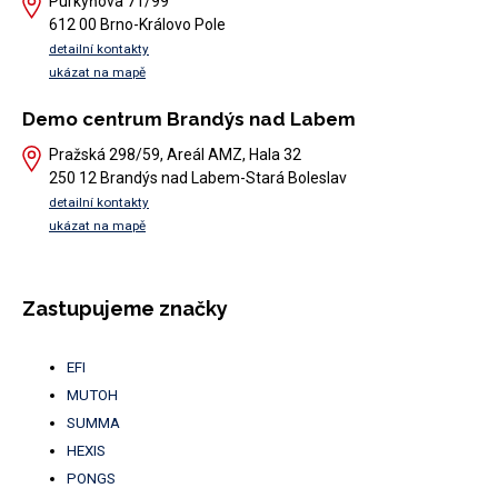
Purkyňova 71/99
612 00 Brno-Královo Pole
detailní kontakty
ukázat na mapě
Demo centrum Brandýs nad Labem
Pražská 298/59, Areál AMZ, Hala 32
250 12 Brandýs nad Labem-Stará Boleslav
detailní kontakty
ukázat na mapě
Zastupujeme značky
EFI
MUTOH
SUMMA
HEXIS
PONGS