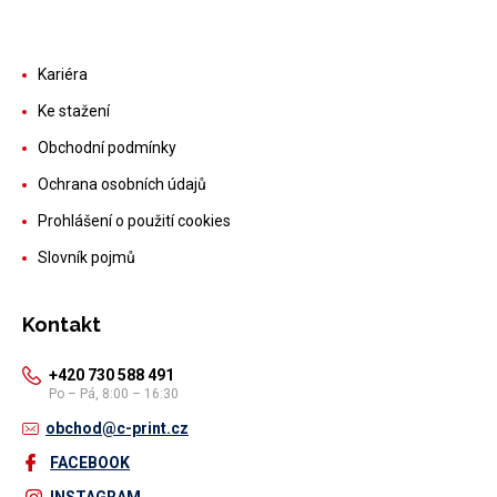
Kariéra
Ke stažení
Obchodní podmínky
Ochrana osobních údajů
Prohlášení o použití cookies
Slovník pojmů
Kontakt
+420 730 588 491
Po – Pá, 8:00 – 16:30
obchod@c-print.cz
FACEBOOK