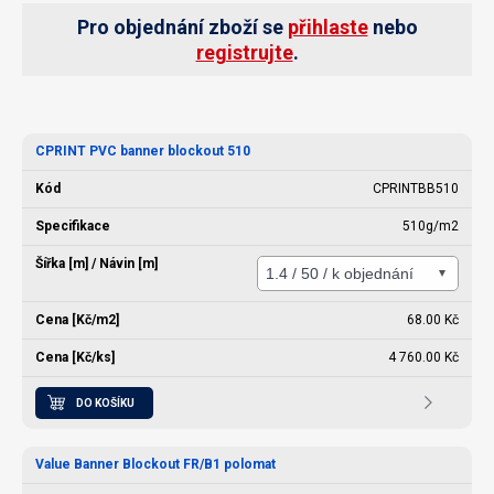
Pro objednání zboží se
přihlaste
nebo
registrujte
.
CPRINT PVC banner blockout 510
CPRINTBB510
510g/m2
68.00 Kč
4 760.00 Kč
DO KOŠÍKU
Value Banner Blockout FR/B1 polomat