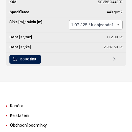
SOVBBO440FR
440 g/m2
112.00 Kč
2 987.60 Kč
DO KOŠÍKU
Kariéra
Ke stažení
Obchodní podmínky