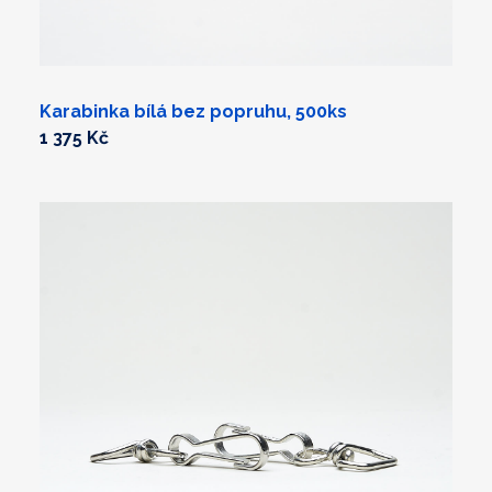
Karabinka bílá bez popruhu, 500ks
1 375 Kč