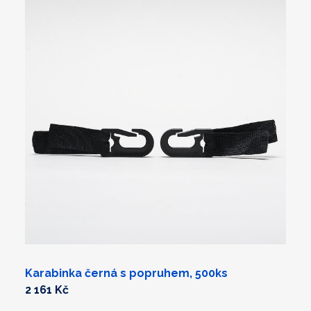
Karabinka černá s popruhem, 500ks
2 161 Kč