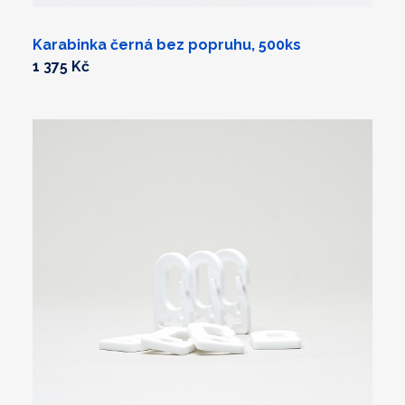
Karabinka černá bez popruhu, 500ks
1 375 Kč