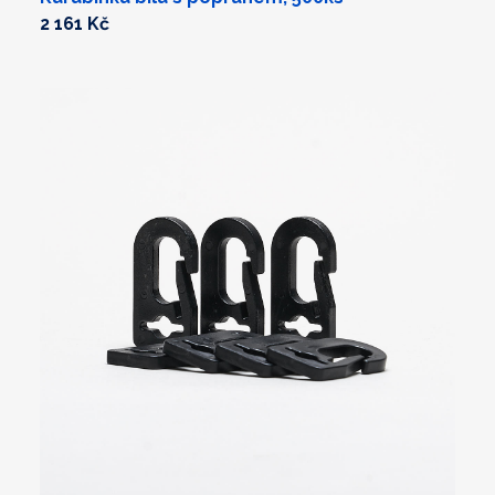
2 161 Kč