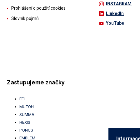
INSTAGRAM
Prohlášení o použití cookies
LinkedIn
Slovník pojmů
YouTube
Zastupujeme značky
EFI
MUTOH
SUMMA
HEXIS
PONGS
EMBLEM
Informace