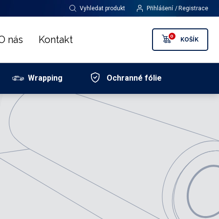
Vyhledat produkt
Přihlášení
Registrace
0
O nás
Kontakt
KOŠÍK
Wrapping
Ochranné fólie