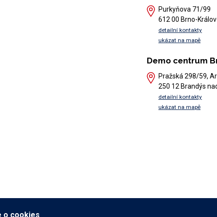
Purkyňova 71/99
612 00 Brno-Králov
detailní kontakty
ukázat na mapě
Demo centrum B
Pražská 298/59, Ar
250 12 Brandýs na
detailní kontakty
ukázat na mapě
 o cookies