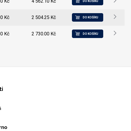
00 Kč
4 562.10 Kč
DO KOŠÍKU
00 Kč
2 504.25 Kč
DO KOŠÍKU
00 Kč
2 730.00 Kč
DO KOŠÍKU
ti
á
rno