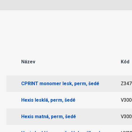
Název
Kód
CPRINT monomer lesk, perm, šedé
Z347
Hexis lesklá, perm, šedé
V30
Hexis matná, perm, šedé
V30