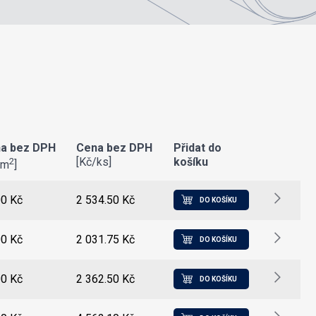
a bez DPH
Cena bez DPH
Přidat do
[Kč/ks]
košíku
2
/m
]
00 Kč
2 534.50 Kč
DO KOŠÍKU
00 Kč
2 031.75 Kč
DO KOŠÍKU
00 Kč
2 362.50 Kč
DO KOŠÍKU