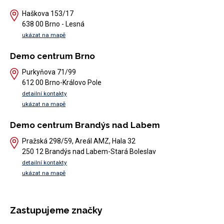
Haškova 153/17
638 00 Brno - Lesná
ukázat na mapě
Demo centrum Brno
Purkyňova 71/99
612 00 Brno-Královo Pole
detailní kontakty
ukázat na mapě
Demo centrum Brandýs nad Labem
Pražská 298/59, Areál AMZ, Hala 32
250 12 Brandýs nad Labem-Stará Boleslav
detailní kontakty
ukázat na mapě
Zastupujeme značky