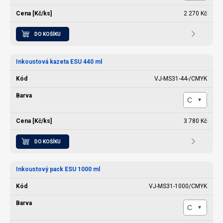
2 270 Kč
DO KOŠÍKU
Inkoustová kazeta ESU 440 ml
VJ-MS31-44-/CMYK
3 780 Kč
DO KOŠÍKU
Inkoustový pack ESU 1000 ml
VJ-MS31-1000/CMYK