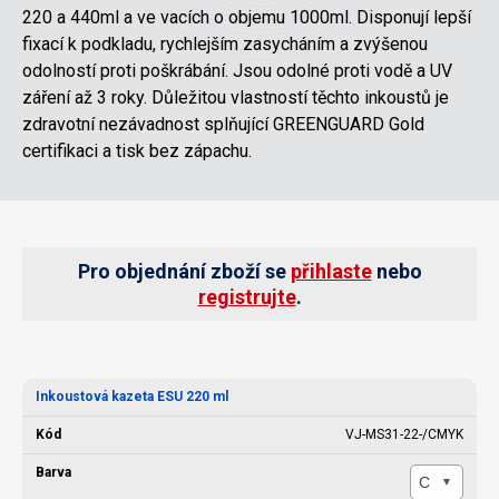
220 a 440ml a ve vacích o objemu 1000ml. Disponují lepší
fixací k podkladu, rychlejším zasycháním a zvýšenou
odolností proti poškrábání. Jsou odolné proti vodě a UV
záření až 3 roky. Důležitou vlastností těchto inkoustů je
zdravotní nezávadnost splňující GREENGUARD Gold
certifikaci a tisk bez zápachu.
Pro objednání zboží se
přihlaste
nebo
registrujte
.
Inkoustová kazeta ESU 220 ml
VJ-MS31-22-/CMYK