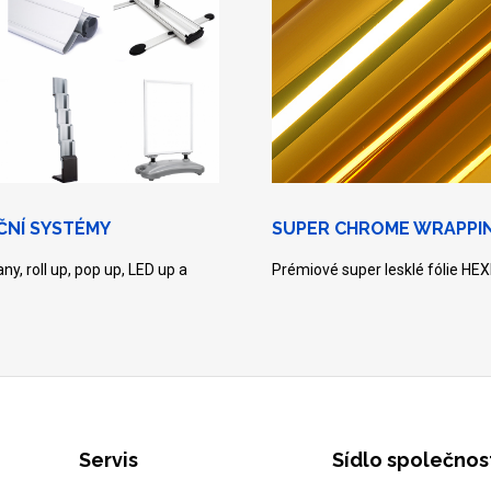
ČNÍ SYSTÉMY
SUPER CHROME WRAPPIN
ny, roll up, pop up, LED up a
Prémiové super lesklé fólie HEX
Servis
Sídlo společnos