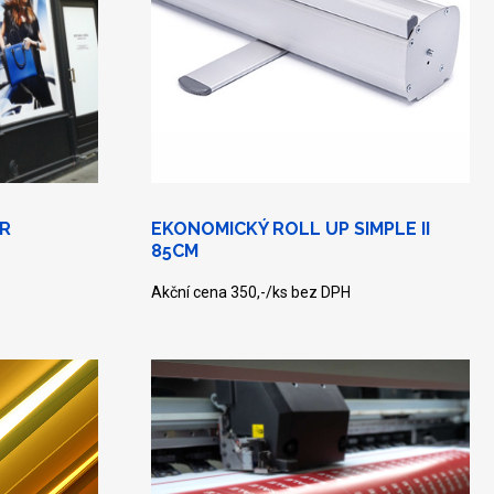
ER
EKONOMICKÝ ROLL UP SIMPLE II
85CM
Akční cena 350,-/ks bez DPH