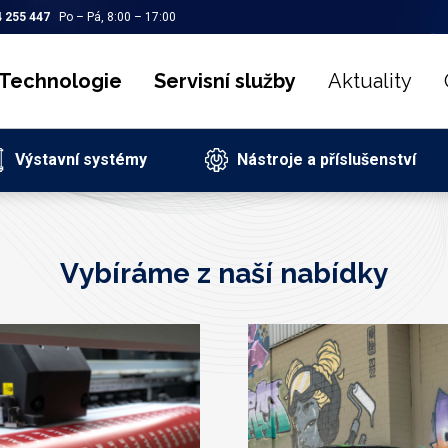
 255 447
Po – Pá, 8:00 – 17:00
Technologie
Servisní služby
Aktuality
Výstavní systémy
Nástroje a příslušenství
Vybíráme z naší nabídky