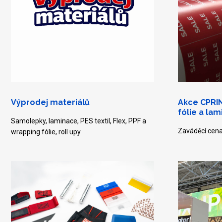
Výprodej materiálů
Akce CPRI
fólie a la
Samolepky, laminace, PES textil, Flex, PPF a
Zaváděcí cena
wrapping fólie, roll upy