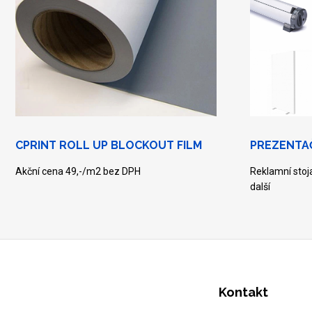
CPRINT ROLL UP BLOCKOUT FILM
PREZENTA
Akční cena 49,-/m2 bez DPH
Reklamní stoja
další
Kontakt