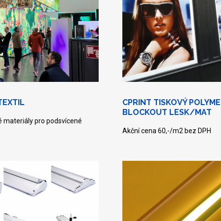
TEXTIL
CPRINT TISKOVÝ POLYM
BLOCKOUT LESK/MAT
vé materiály pro podsvícené
Akční cena 60,-/m2 bez DPH