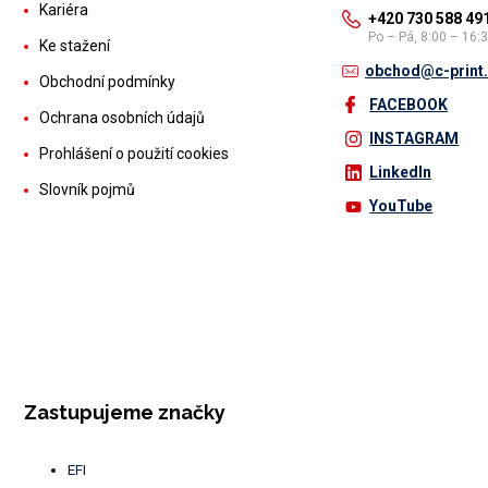
Kariéra
+420 730 588 49
Po – Pá, 8:00 – 16:
Ke stažení
obchod@c-print
Obchodní podmínky
FACEBOOK
Ochrana osobních údajů
INSTAGRAM
Prohlášení o použití cookies
LinkedIn
Slovník pojmů
YouTube
Zastupujeme značky
EFI