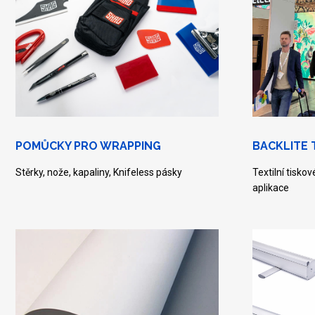
POMŮCKY PRO WRAPPING
BACKLITE 
Stěrky, nože, kapaliny, Knifeless pásky
Textilní tisko
aplikace