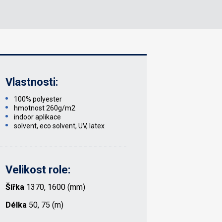
Vlastnosti:
100% polyester
hmotnost 260g/m2
indoor aplikace
solvent, eco solvent, UV, latex
Velikost role:
Šířka
1370, 1600 (mm)
Délka
50, 75 (m)