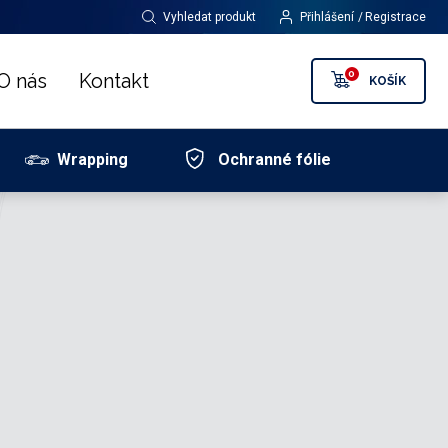
Vyhledat produkt
Přihlášení
Registrace
0
O nás
Kontakt
KOŠÍK
Wrapping
Ochranné fólie