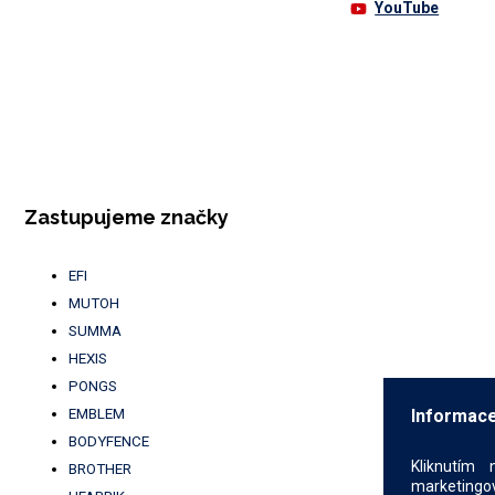
YouTube
Zastupujeme značky
EFI
MUTOH
SUMMA
HEXIS
PONGS
EMBLEM
Informace
BODYFENCE
Kliknutím 
BROTHER
marketingov