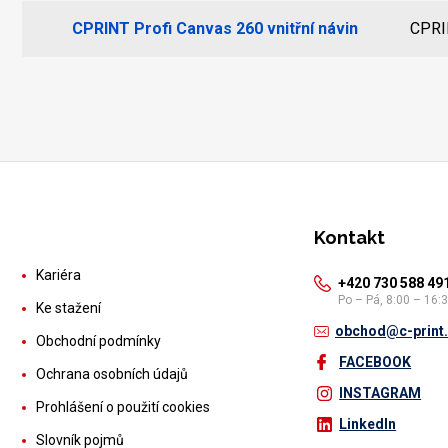
CPRINT Profi Canvas 260 vnitřní návin
CPRI
Kontakt
Kariéra
+420 730 588 49
Po – Pá, 8:00 – 16:
Ke stažení
obchod@c-print
Obchodní podmínky
FACEBOOK
Ochrana osobních údajů
INSTAGRAM
Prohlášení o použití cookies
LinkedIn
Slovník pojmů