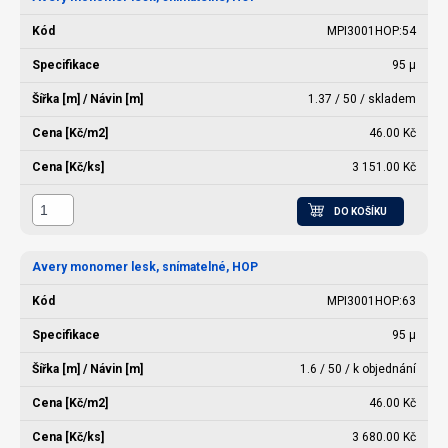
MPI3001HOP:54
95 µ
1.37 / 50 / skladem
46.00 Kč
3 151.00 Kč
DO KOŠÍKU
Avery monomer lesk, snímatelné, HOP
MPI3001HOP:63
95 µ
1.6 / 50 / k objednání
46.00 Kč
3 680.00 Kč