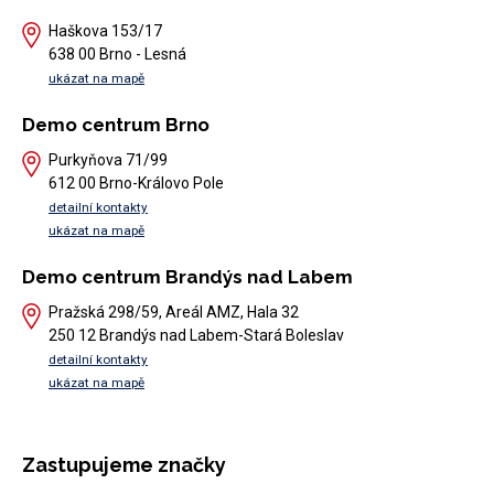
Haškova 153/17
638 00 Brno - Lesná
ukázat na mapě
Demo centrum Brno
Purkyňova 71/99
612 00 Brno-Královo Pole
detailní kontakty
ukázat na mapě
Demo centrum Brandýs nad Labem
Pražská 298/59, Areál AMZ, Hala 32
250 12 Brandýs nad Labem-Stará Boleslav
detailní kontakty
ukázat na mapě
Zastupujeme značky