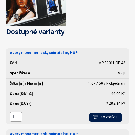
Dostupné varianty
Avery monomer lesk, snímatelné, HOP
MPI3001HOP:42
95 µ
1.07 / 50 / k objednání
46.00 Kč
2 454.10 Kč
DO KOŠÍKU
Avery monomer lesk, snímatelné, HOP