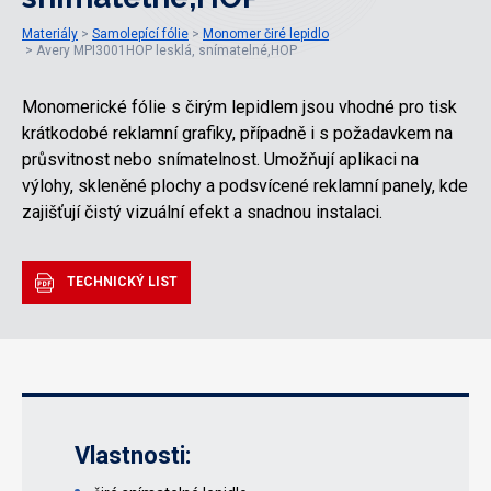
Materiály
Samolepící fólie
Monomer čiré lepidlo
Avery MPI3001HOP lesklá, snímatelné,HOP
Monomerické fólie s čirým lepidlem jsou vhodné pro tisk
krátkodobé reklamní grafiky, případně i s požadavkem na
průsvitnost nebo snímatelnost. Umožňují aplikaci na
výlohy, skleněné plochy a podsvícené reklamní panely, kde
zajišťují čistý vizuální efekt a snadnou instalaci.
TECHNICKÝ LIST
Vlastnosti: