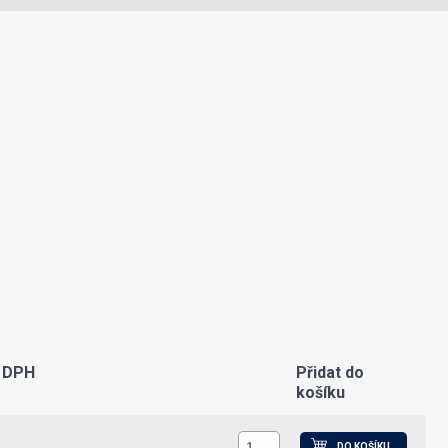
 DPH
Přidat do
košíku
DO KOŠÍKU