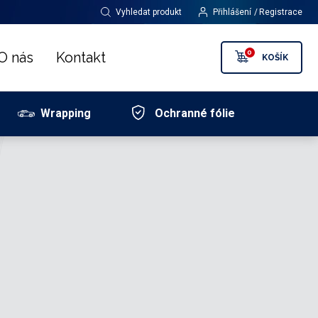
Vyhledat produkt
Přihlášení
Registrace
0
O nás
Kontakt
KOŠÍK
Wrapping
Ochranné fólie