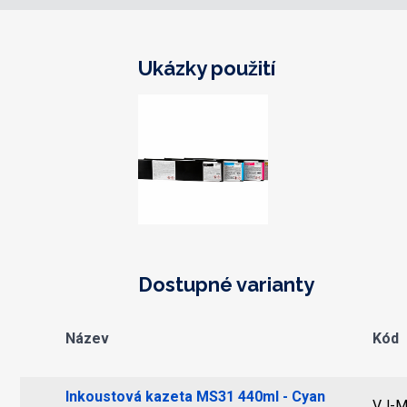
Ukázky použití
Dostupné varianty
Název
Kód
Inkoustová kazeta MS31 440ml - Cyan
VJ-M