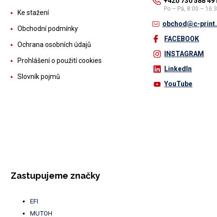
+420 730 588 49
Po – Pá, 8:00 – 16:
Ke stažení
obchod@c-print
Obchodní podmínky
FACEBOOK
Ochrana osobních údajů
INSTAGRAM
Prohlášení o použití cookies
LinkedIn
Slovník pojmů
YouTube
Zastupujeme značky
EFI
MUTOH