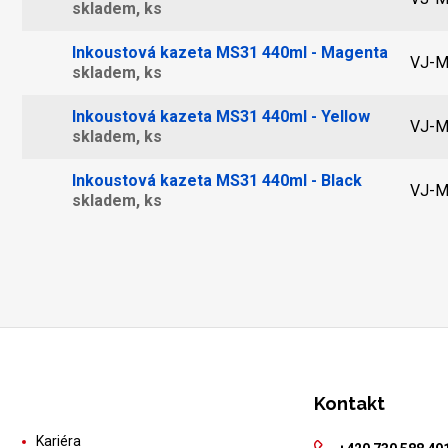
skladem, ks
Inkoustová kazeta MS31 440ml - Magenta
VJ-M
skladem, ks
Inkoustová kazeta MS31 440ml - Yellow
VJ-M
skladem, ks
Inkoustová kazeta MS31 440ml - Black
VJ-M
skladem, ks
Kontakt
Kariéra