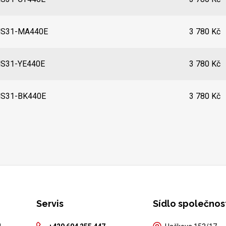
S31-MA440E
3 780 Kč
S31-YE440E
3 780 Kč
S31-BK440E
3 780 Kč
Servis
Sídlo společnos