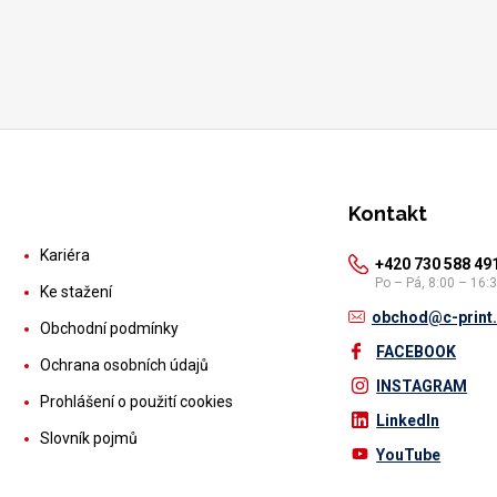
Kontakt
Kariéra
+420 730 588 49
Po – Pá, 8:00 – 16:
Ke stažení
obchod@c-print
Obchodní podmínky
FACEBOOK
Ochrana osobních údajů
INSTAGRAM
Prohlášení o použití cookies
LinkedIn
Slovník pojmů
YouTube