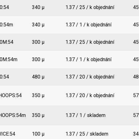
0:54
340 µ
1.37 / 25 / k objednání
45
0:54m
340 µ
1.37 / 1 / k objednání
45
0M:54
300 µ
1.37 / 25 / k objednání
45
0M:54m
300 µ
1.37 / 1 / k objednání
45
0:54
480 µ
1.37 / 20 / k objednání
48
HOOPS:54
350 µ
1.37 / 20 / k objednání
57
HOOPS:54m
350 µ
1.37 / 1 / skladem
57
ICE:54
100 µ
1.37 / 25 / skladem
34