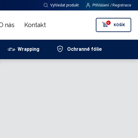
Vyhledat produkt
Přihlášení
Registrace
0
O nás
Kontakt
KOŠÍK
Wrapping
Ochranné fólie