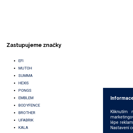
Zastupujeme značky
EFI
MUTOH
SUMMA
HEXIS
PONGS
Informace
EMBLEM
BODYFENCE
Kliknutím 
BROTHER
marketingov
UFABRIK
lépe reklam
KALA
Nastavení c