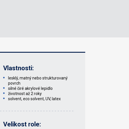
Vlastnosti:
lesklý, matný nebo strukturovaný
povrch
silné čiré akrylové lepidlo
životnost až 2 roky
solvent, eco solvent, UV, latex
Velikost role: