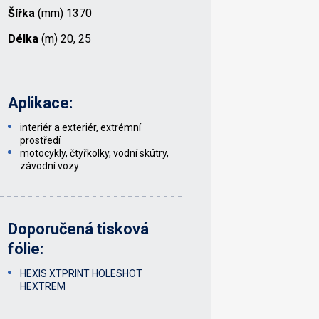
Šířka
(mm) 1370
Délka
(m) 20, 25
Aplikace:
interiér a exteriér, extrémní
prostředí
motocykly, čtyřkolky, vodní skútry,
závodní vozy
Doporučená tisková
fólie:
HEXIS XTPRINT HOLESHOT
HEXTREM