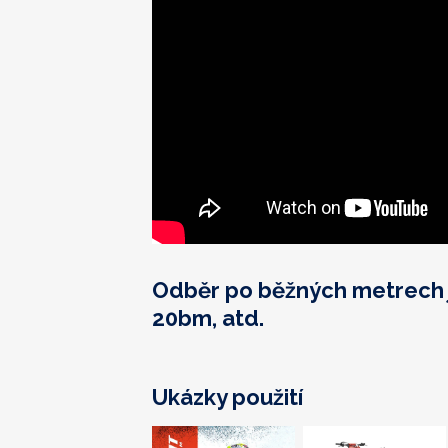
Odběr po běžných metrech j
20bm, atd.
Ukázky použití