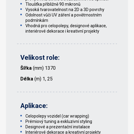
Tloušťka přibližně 90 mikronů
Vysoká tvarovatelnost na 2D a 3D povrchy
Odolnost vůči UV záření a povětrnostním
podmínkám
Vhodná pro celopolepy, designové aplikace,
interiérové dekorace i kreativní projekty
Velikost role:
Šířka
(mm) 1370
Délka
(m) 1, 25
Aplikace:
Celopolepy vozidel (car wrapping)
Prémiový tuning a exkluzivní styling
Designové a prezentační instalace
Interiérové dekorace a kreativní projekty