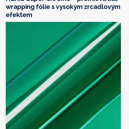
wrapping fólie s vysokým zrcadlovým
efektem