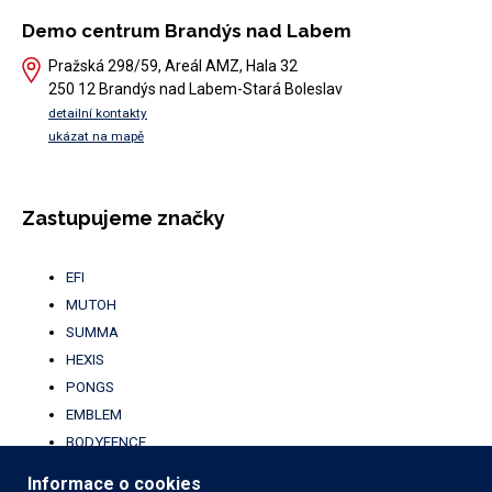
Demo centrum Brandýs nad Labem
Pražská 298/59, Areál AMZ, Hala 32
250 12 Brandýs nad Labem-Stará Boleslav
detailní kontakty
ukázat na mapě
Zastupujeme značky
EFI
MUTOH
SUMMA
HEXIS
PONGS
EMBLEM
BODYFENCE
BROTHER
Informace o cookies