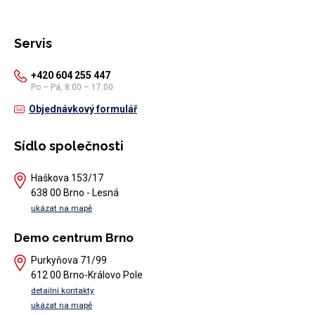
Servis
+420 604 255 447
Po – Pá, 8:00 – 17:00
Objednávkový formulář
Sídlo společnosti
Haškova 153/17
638 00 Brno - Lesná
ukázat na mapě
Demo centrum Brno
Purkyňova 71/99
612 00 Brno-Královo Pole
detailní kontakty
ukázat na mapě