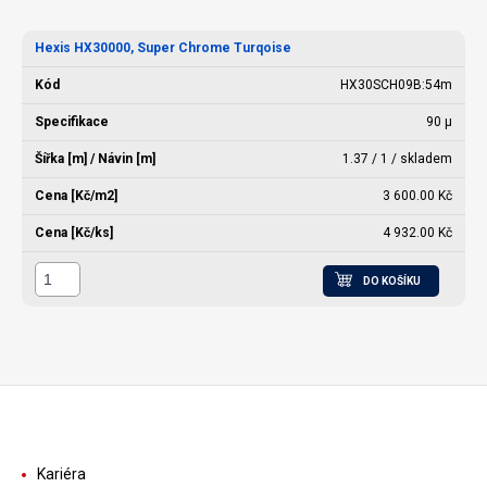
Hexis HX30000, Super Chrome Turqoise
HX30SCH09B:54m
90 µ
1.37 / 1 / skladem
3 600.00 Kč
4 932.00 Kč
DO KOŠÍKU
Kariéra