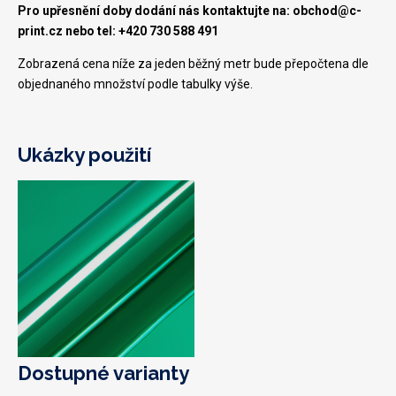
Pro upřesnění doby dodání nás kontaktujte na: obchod@c-
print.cz nebo tel: +420 730 588 491
Zobrazená cena níže za jeden běžný metr bude přepočtena dle
objednaného množství podle tabulky výše.
Ukázky použití
Dostupné varianty