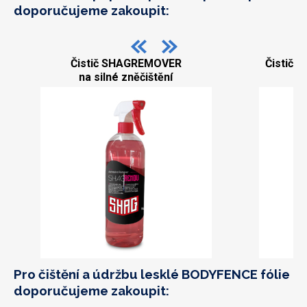
doporučujeme zakoupit:
Čistič SHAGREMOVER
Čistič S
na silné zněčištění
p
Pro čištění a údržbu lesklé BODYFENCE fólie
doporučujeme zakoupit: