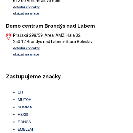
612 00 Brno-Královo Pole
detailní kontakty
ukázat na mapě
Demo centrum Brandýs nad Labem
Pražská 298/59, Areál AMZ, Hala 32
250 12 Brandýs nad Labem-Stará Boleslav
detailní kontakty
ukázat na mapě
Zastupujeme značky
EFI
MUTOH
SUMMA
HEXIS
PONGS
EMBLEM