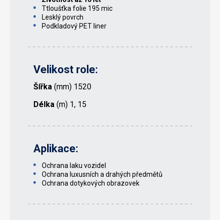
Ttloušťka folie 195 mic
Lesklý povrch
Podkladový PET liner
Velikost role:
Šířka
(mm) 1520
Délka
(m) 1, 15
Aplikace:
Ochrana laku vozidel
Ochrana luxusních a drahých předmětů
Ochrana dotykových obrazovek