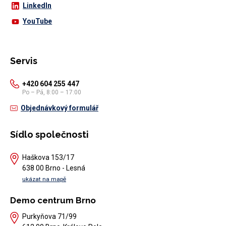
LinkedIn
YouTube
Servis
+420 604 255 447
Po – Pá, 8:00 – 17:00
Objednávkový formulář
Sídlo společnosti
Haškova 153/17
638 00 Brno - Lesná
ukázat na mapě
Demo centrum Brno
Purkyňova 71/99