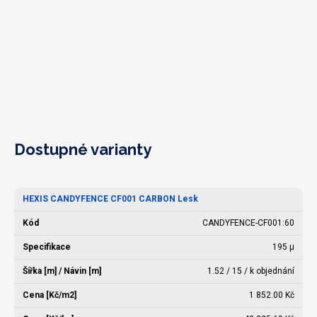
Dostupné varianty
HEXIS CANDYFENCE CF001 CARBON Lesk
CANDYFENCE-CF001:60
195 µ
1.52 / 15 / k objednání
1 852.00 Kč