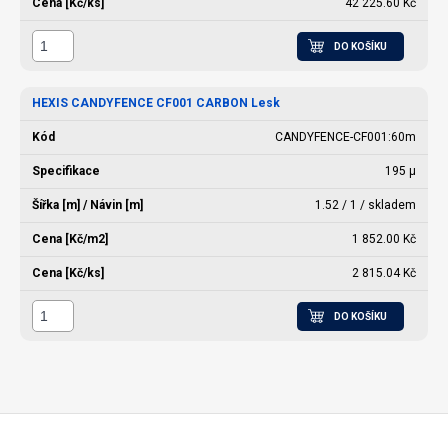
42 225.60 Kč
DO KOŠÍKU
HEXIS CANDYFENCE CF001 CARBON Lesk
CANDYFENCE-CF001:60m
195 µ
1.52 / 1 / skladem
1 852.00 Kč
2 815.04 Kč
DO KOŠÍKU