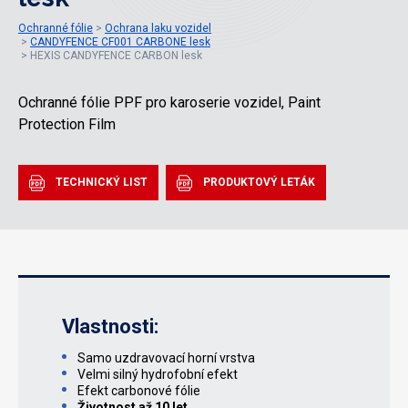
Ochranné fólie
Ochrana laku vozidel
CANDYFENCE CF001 CARBONE lesk
HEXIS CANDYFENCE CARBON lesk
Ochranné fólie PPF pro karoserie vozidel, Paint
Protection Film
TECHNICKÝ LIST
PRODUKTOVÝ LETÁK
Vlastnosti:
Samo uzdravovací horní vrstva
Velmi silný hydrofobní efekt
Efekt carbonové fólie
Životnost až 10 let