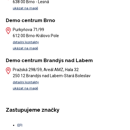
638 00 Brno - Lesná
ukázat na mapě
Demo centrum Brno
Purkyňova 71/99
612 00 Brno-Královo Pole
detailní kontakty
ukázat na mapě
Demo centrum Brandýs nad Labem
Pražská 298/59, Areál AMZ, Hala 32
250 12 Brandýs nad Labem-Stará Boleslav
detailní kontakty
ukázat na mapě
Zastupujeme značky
EFI