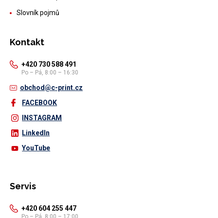
Slovník pojmů
Kontakt
+420 730 588 491
Po – Pá, 8:00 – 16:30
obchod@c-print.cz
FACEBOOK
INSTAGRAM
LinkedIn
YouTube
Servis
+420 604 255 447
Po – Pá, 8:00 – 17:00