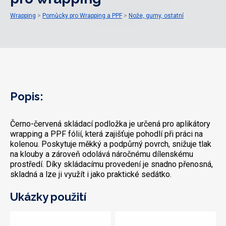
Wrapping
Pomůcky pro Wrapping a PPF
Nože, gumy, ostatní
Popis:
Černo-červená skládací podložka je určená pro aplikátory
wrapping a PPF fólií, která zajišťuje pohodlí při práci na
kolenou. Poskytuje měkký a podpůrný povrch, snižuje tlak
na klouby a zároveň odolává náročnému dílenskému
prostředí. Díky skládacímu provedení je snadno přenosná,
skladná a lze ji využít i jako praktické sedátko.
Ukázky použití