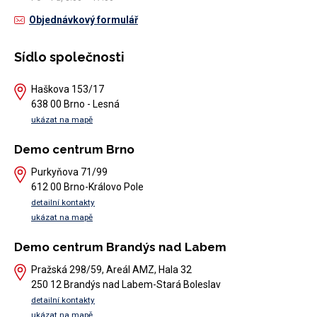
Objednávkový formulář
Sídlo společnosti
Haškova 153/17
638 00 Brno - Lesná
ukázat na mapě
Demo centrum Brno
Purkyňova 71/99
612 00 Brno-Královo Pole
detailní kontakty
ukázat na mapě
Demo centrum Brandýs nad Labem
Pražská 298/59, Areál AMZ, Hala 32
250 12 Brandýs nad Labem-Stará Boleslav
detailní kontakty
ukázat na mapě