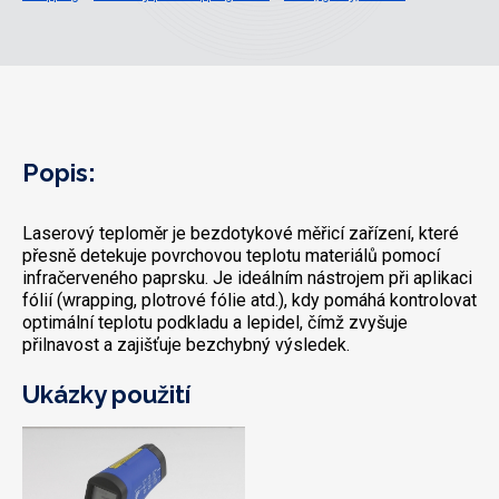
Popis:
Laserový teploměr je bezdotykové měřicí zařízení, které
přesně detekuje povrchovou teplotu materiálů pomocí
infračerveného paprsku. Je ideálním nástrojem při aplikaci
fólií (wrapping, plotrové fólie atd.), kdy pomáhá kontrolovat
optimální teplotu podkladu a lepidel, čímž zvyšuje
přilnavost a zajišťuje bezchybný výsledek.
Ukázky použití