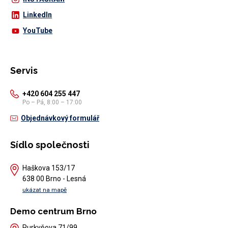
LinkedIn
YouTube
Servis
+420 604 255 447
Po – Pá, 8:00 – 17:00
Objednávkový formulář
Sídlo společnosti
Haškova 153/17
638 00 Brno - Lesná
ukázat na mapě
Demo centrum Brno
Purkyňova 71/99