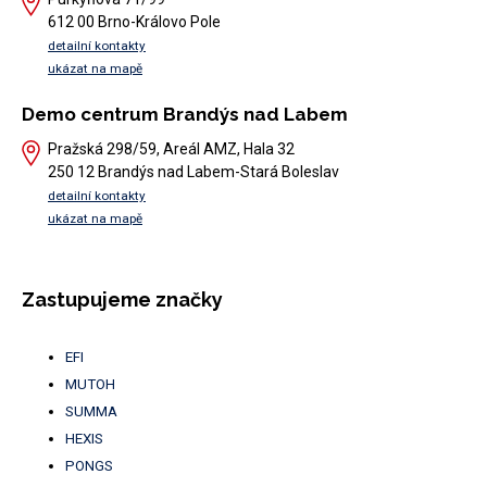
612 00 Brno-Královo Pole
detailní kontakty
ukázat na mapě
Demo centrum Brandýs nad Labem
Pražská 298/59, Areál AMZ, Hala 32
250 12 Brandýs nad Labem-Stará Boleslav
detailní kontakty
ukázat na mapě
Zastupujeme značky
EFI
MUTOH
SUMMA
HEXIS
PONGS