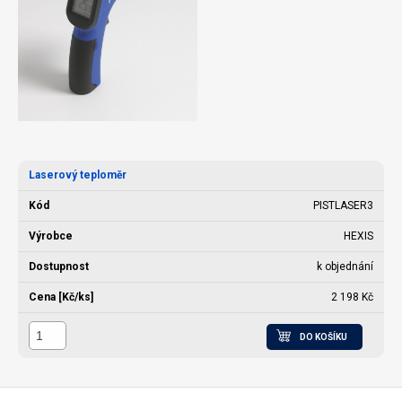
Laserový teploměr
PISTLASER3
HEXIS
k objednání
2 198 Kč
DO KOŠÍKU