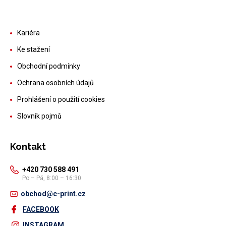
Kariéra
Ke stažení
Obchodní podmínky
Ochrana osobních údajů
Prohlášení o použití cookies
Slovník pojmů
Kontakt
+420 730 588 491
Po – Pá, 8:00 – 16:30
obchod@c-print.cz
FACEBOOK
INSTAGRAM