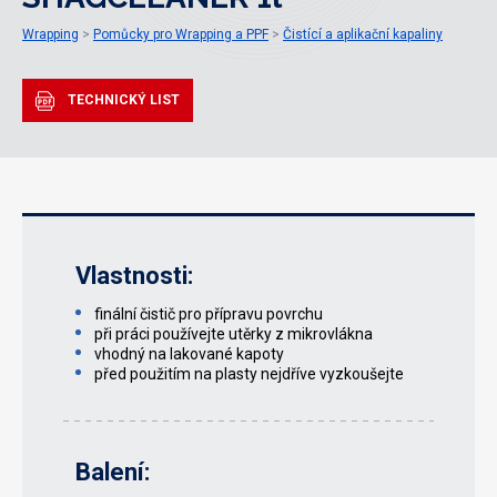
Wrapping
Pomůcky pro Wrapping a PPF
Čistící a aplikační kapaliny
TECHNICKÝ LIST
Vlastnosti:
finální čistič pro přípravu povrchu
při práci používejte utěrky z mikrovlákna
vhodný na lakované kapoty
před použitím na plasty nejdříve vyzkoušejte
Balení: