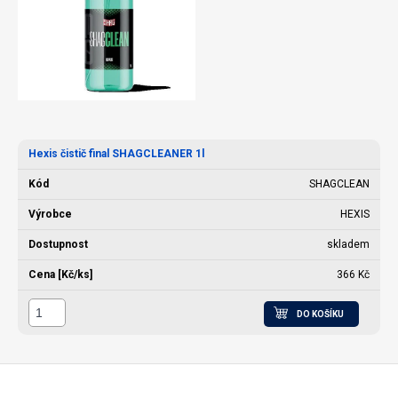
Hexis čistič final SHAGCLEANER 1l
SHAGCLEAN
HEXIS
skladem
366 Kč
DO KOŠÍKU