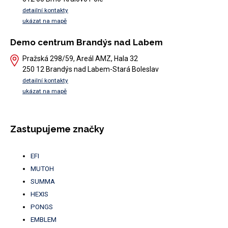
detailní kontakty
ukázat na mapě
Demo centrum Brandýs nad Labem
Pražská 298/59, Areál AMZ, Hala 32
250 12 Brandýs nad Labem-Stará Boleslav
detailní kontakty
ukázat na mapě
Zastupujeme značky
EFI
MUTOH
SUMMA
HEXIS
PONGS
EMBLEM