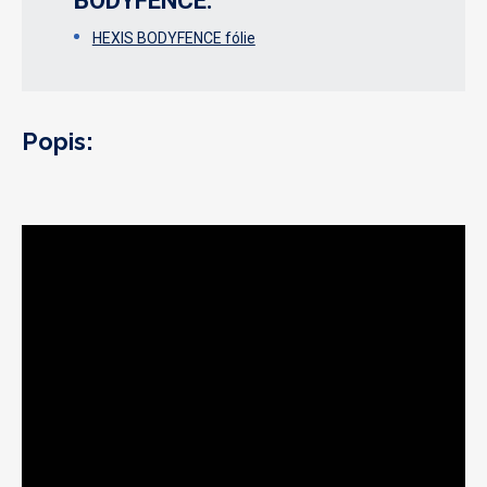
BODYFENCE:
HEXIS BODYFENCE fólie
Popis: