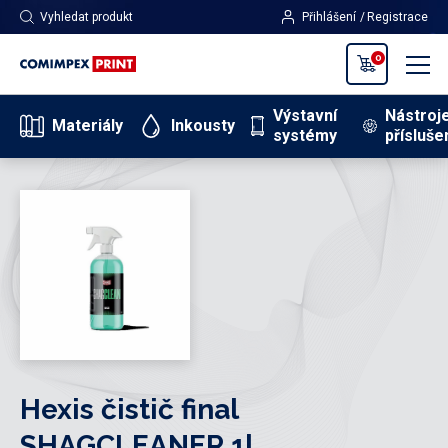
Vyhledat produkt
Přihlášení
Registrace
0
Výstavní
Nástroj
Materiály
Inkousty
systémy
přísluše
Hexis čistič final
SHAGCLEANER 1l