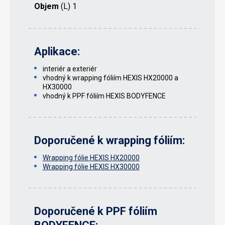
Objem
(L) 1
Aplikace:
interiér a exteriér
vhodný k wrapping fóliím HEXIS HX20000 a
HX30000
vhodný k PPF fóliím HEXIS BODYFENCE
Doporučené k wrapping fóliím:
Wrapping fólie HEXIS HX20000
Wrapping fólie HEXIS HX30000
Doporučené k PPF fóliím