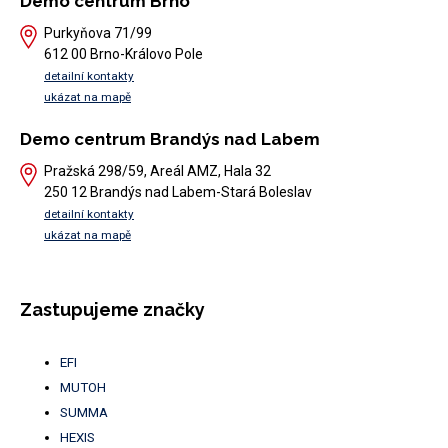
Demo centrum Brno
Purkyňova 71/99
612 00 Brno-Královo Pole
detailní kontakty
ukázat na mapě
Demo centrum Brandýs nad Labem
Pražská 298/59, Areál AMZ, Hala 32
250 12 Brandýs nad Labem-Stará Boleslav
detailní kontakty
ukázat na mapě
Zastupujeme značky
EFI
MUTOH
SUMMA
HEXIS