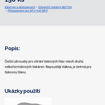
Nástroje a příslušenství
Solventní tiskárny MUTOH
Příslušenství pro XPJ-1641SR-P
Popis:
Čistící ubrousky pro otírání tiskových hlav všech druhů
velkoformátových tiskáren. Nepouštějí vlákna, je šetrná pro
tiskovou hlavu.
Ukázky použití