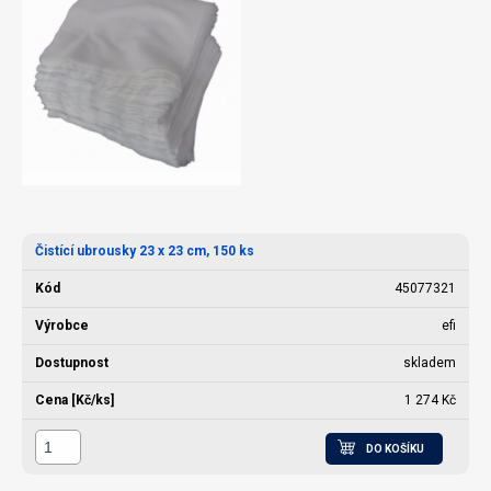
Čistící ubrousky 23 x 23 cm, 150 ks
45077321
efi
skladem
1 274 Kč
DO KOŠÍKU