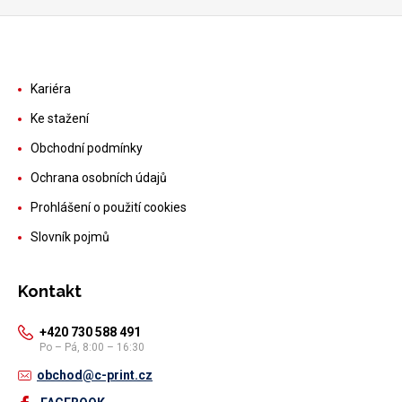
Kariéra
Ke stažení
Obchodní podmínky
Ochrana osobních údajů
Prohlášení o použití cookies
Slovník pojmů
Kontakt
+420 730 588 491
Po – Pá, 8:00 – 16:30
obchod@c-print.cz