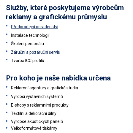
Služby, které poskytujeme výrobcům
reklamy a grafickému průmyslu
Předprodejní poradenství
Instalace technologií
Školení personálu
Záruční a pozáruční servis
Tvorba ICC profilů
Pro koho je naše nabídka určena
Reklamní agentury a grafická studia
Výrobci výstavních systémů
E-shopy s reklamními produkty
Textilní a dekorační dílny
Výrobce akustických panelů
Velkoformátové tiskárny