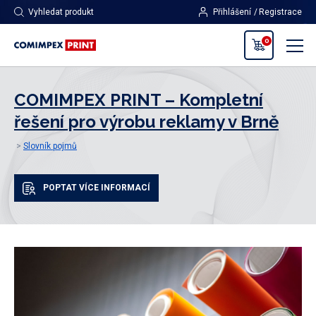
Vyhledat produkt
Přihlášení
Registrace
0
COMIMPEX PRINT – Kompletní
řešení pro výrobu reklamy v Brně
Slovník pojmů
POPTAT VÍCE INFORMACÍ