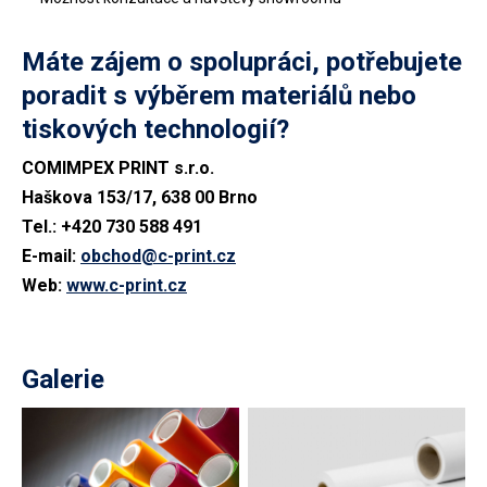
Máte zájem o spolupráci, potřebujete
poradit s výběrem materiálů nebo
tiskových technologií?
COMIMPEX PRINT s.r.o.
Haškova 153/17, 638 00 Brno
Tel.: +420 730 588 491
E-mail:
obchod@c-print.cz
Web:
www.c-print.cz
Galerie