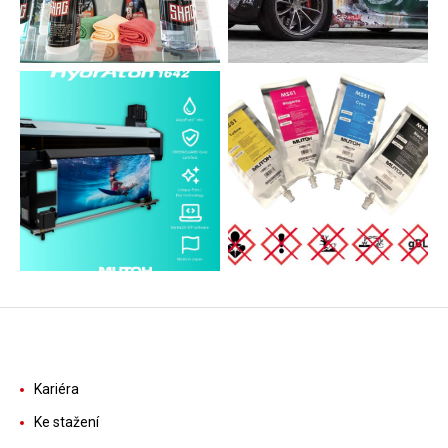
Kariéra
Ke stažení