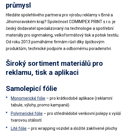
průmysl
Hledáte spolehlivého partnera pro výrobu reklamy v Brně a
Jihomoravském kraji? Společnost COMIMPEX PRINT s.r.o. je
český dodavatel specializovaný na technologie a spotřební
materiály pro signmaking, velkoformátový tisk a potisk textilu.
Od roku 2013 pomáháme firmám růst díky špičkovým
produktům, technické podpoře a odbornému poradenství.
Široký sortiment materiálů pro
reklamu, tisk a aplikaci
Samolepicí fólie
Monomerické fólie
– pro krátkodobé aplikace (reklamní
tabule, výlohy, promo kampaně)
Polymerické fólie
– pro střednědobé venkovní polepy s vyšší
tvarovou stálostí
Lité fólie
– pro wrapping vozidel a složité zakřivené plochy