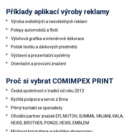
Příklady aplikací výroby reklamy
Výroba světelných a nesvětelných reklam
Polepy automobilů a flotil
Výlohová grafika a interiérové dekorace
Potisk textilu a dárkových předmětů
Výstavní a prezentační systémy
Orientační a provozní značení
Proč si vybrat COMIMPEX PRINT
Česká společnost s tradicí od roku 2013
Rychlá podpora a servis z Brna
Přímý kontakt se specialisty
Oficiální partner značek EFI, MUTOH, SUMMA, VALIANI, KALA,
HEXIS, BROTHER, PONGS, HEXIS, EMBLEM
Možnost konzultace a návštěvy showroomu