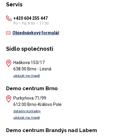
Servis
+420 604 255 447
Po – Pá, 8:00 – 17:00
Objednávkový formulář
Sídlo společnosti
Haškova 153/17
638 00 Brno - Lesná
ukázat na mapě
Demo centrum Brno
Purkyňova 71/99
612 00 Brno-Královo Pole
detailní kontakty
ukázat na mapě
Demo centrum Brandýs nad Labem