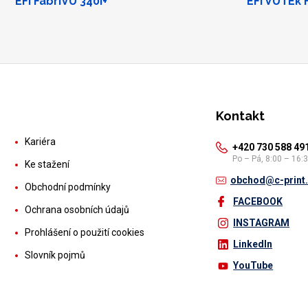
EFI FabriVU 340i+
EFI VUTEk 
Kontakt
Kariéra
+420 730 588 49
Po – Pá, 8:00 – 16:
Ke stažení
obchod@c-print
Obchodní podmínky
FACEBOOK
Ochrana osobních údajů
INSTAGRAM
Prohlášení o použití cookies
LinkedIn
Slovník pojmů
YouTube