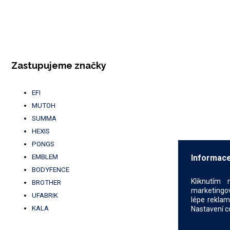
Zastupujeme značky
EFI
MUTOH
SUMMA
HEXIS
PONGS
EMBLEM
Informace
BODYFENCE
Kliknutím 
BROTHER
marketingov
UFABRIK
lépe reklam
KALA
Nastavení c