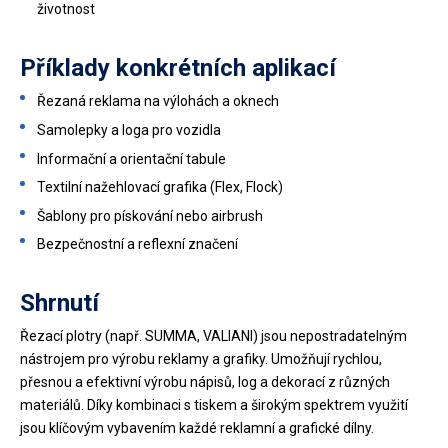
životnost
Příklady konkrétních aplikací
Řezaná reklama na výlohách a oknech
Samolepky a loga pro vozidla
Informační a orientační tabule
Textilní nažehlovací grafika (Flex, Flock)
Šablony pro pískování nebo airbrush
Bezpečnostní a reflexní značení
Shrnutí
Řezací plotry (např. SUMMA, VALIANI) jsou nepostradatelným
nástrojem pro výrobu reklamy a grafiky. Umožňují rychlou,
přesnou a efektivní výrobu nápisů, log a dekorací z různých
materiálů. Díky kombinaci s tiskem a širokým spektrem využití
jsou klíčovým vybavením každé reklamní a grafické dílny.