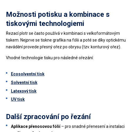
Možnosti potisku a kombinace s
tiskovými technologiemi
Řezací plotr se často používá v kombinaci s velkoformátovým
tiskem. Nejprve se tiskne grafika na fólii a poté se díky optickému
navádění provede přesný ořez po obrysu (tzv. konturový ořez).
Vhodné technologie tisku pro následné ořezání:
Ecosolventní tisk
Solventní tisk
Latexový tisk
UV tisk
Další zpracování po řezání
Aplikace přenosovou fólií
– pro snadné přenesení a instalaci