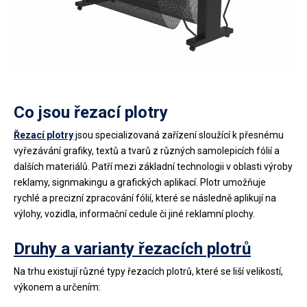
Co jsou řezací plotry
Řezací plotry
jsou specializovaná zařízení sloužící k přesnému
vyřezávání grafiky, textů a tvarů z různých samolepicích fólií a
dalších materiálů. Patří mezi základní technologii v oblasti výroby
reklamy, signmakingu a grafických aplikací. Plotr umožňuje
rychlé a precizní zpracování fólií, které se následně aplikují na
výlohy, vozidla, informační cedule či jiné reklamní plochy.
Druhy a varianty řezacích plotrů
Na trhu existují různé typy řezacích plotrů, které se liší velikostí,
výkonem a určením: