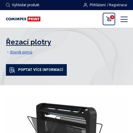
Vyhledat produkt
Přihlášení
Registrace
0
Řezací plotry
Slovník pojmů
POPTAT VÍCE INFORMACÍ