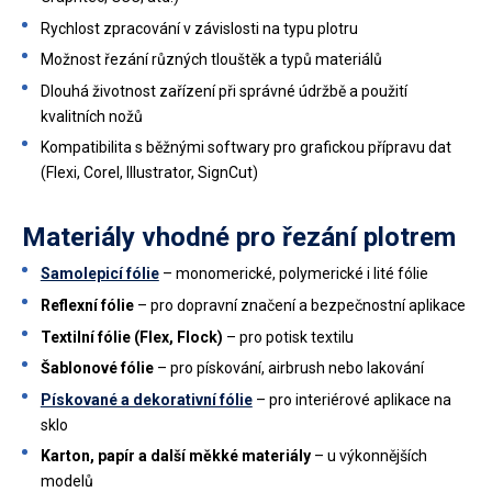
Rychlost zpracování v závislosti na typu plotru
Možnost řezání různých tlouštěk a typů materiálů
Dlouhá životnost zařízení při správné údržbě a použití
kvalitních nožů
Kompatibilita s běžnými softwary pro grafickou přípravu dat
(Flexi, Corel, Illustrator, SignCut)
Materiály vhodné pro řezání plotrem
Samolepicí fólie
– monomerické, polymerické i lité fólie
Reflexní fólie
– pro dopravní značení a bezpečnostní aplikace
Textilní fólie (Flex, Flock)
– pro potisk textilu
Šablonové fólie
– pro pískování, airbrush nebo lakování
Pískované a dekorativní fólie
– pro interiérové aplikace na
sklo
Karton, papír a další měkké materiály
– u výkonnějších
modelů