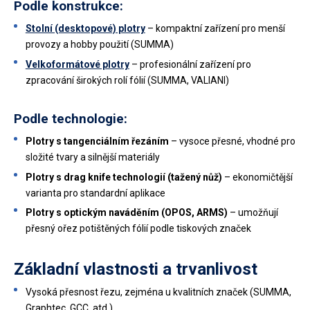
Podle konstrukce:
Stolní (desktopové) plotry
– kompaktní zařízení pro menší
provozy a hobby použití (SUMMA)
Velkoformátové plotry
– profesionální zařízení pro
zpracování širokých rolí fólií (SUMMA, VALIANI)
Podle technologie:
Plotry s tangenciálním řezáním
– vysoce přesné, vhodné pro
složité tvary a silnější materiály
Plotry s drag knife technologií (tažený nůž)
– ekonomičtější
varianta pro standardní aplikace
Plotry s optickým naváděním (OPOS, ARMS)
– umožňují
přesný ořez potištěných fólií podle tiskových značek
Základní vlastnosti a trvanlivost
Vysoká přesnost řezu, zejména u kvalitních značek (SUMMA,
Graphtec, GCC, atd.)