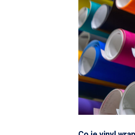
Co je vinyl wra