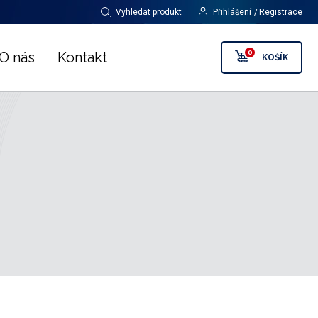
Vyhledat produkt
Přihlášení
Registrace
0
O nás
Kontakt
KOŠÍK