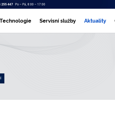
 255 447
Po – Pá, 8:00 – 17:00
Technologie
Servisní služby
Aktuality
Í