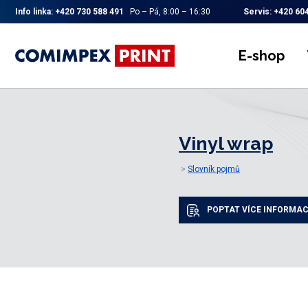
Info linka:
+420 730 588 491
Po – Pá, 8:00 – 16:30
Servis:
+420 604
E-shop
Vinyl wrap
Slovník pojmů
POPTAT VÍCE INFORMAC