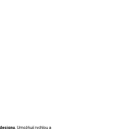
 designu.
Umožňují rychlou a