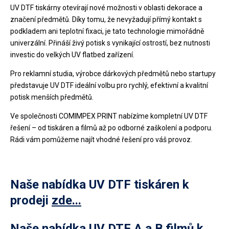
UV DTF tiskárny otevírají nové možnosti v oblasti dekorace a
značení předmětů. Díky tomu, že nevyžadují přímý kontakt s
podkladem ani teplotní fixaci, je tato technologie mimořádně
univerzální. Přináší živý potisk s vynikající ostrostí, bez nutnosti
investic do velkých UV flatbed zařízení.
Pro reklamní studia, výrobce dárkových předmětů nebo startupy
představuje UV DTF ideální volbu pro rychlý, efektivní a kvalitní
potisk menších předmětů.
Ve společnosti COMIMPEX PRINT nabízíme kompletní UV DTF
řešení – od tiskáren a filmů až po odborné zaškolení a podporu.
Rádi vám pomůžeme najít vhodné řešení pro váš provoz.
Naše nabídka UV DTF tiskáren k
prodeji
zde...
Naše nabídka UV DTF A a B filmů k