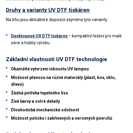
Druhy a varianty UV DTF tiskáren
Na trhu jsou aktuálně k dispozici zejména tyto varianty:
Desktopové UV DTF tiskárny
– kompaktní řešení pro malé
série a hobby výrobu
Základní vlastnosti UV DTF technologie
Okamžité vytvrzení inkoustu UV lampou
Možnost přenosu na různé materiály (plast, kov, sklo,
dřevo)
Žádná potřeba tepelného lisu
Živé barvy a ostré detaily
Dlouhodobá mechanická odolnost
Možnost potisku i zakřivených a nerovných povrchů