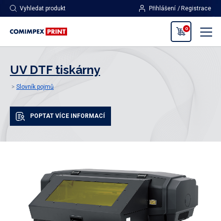
Vyhledat produkt
Přihlášení
Registrace
0
UV DTF tiskárny
Slovník pojmů
POPTAT VÍCE INFORMACÍ