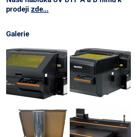
prodeji
zde...
Galerie