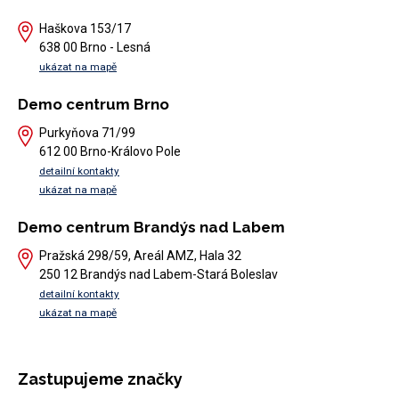
Haškova 153/17
638 00 Brno - Lesná
ukázat na mapě
Demo centrum Brno
Purkyňova 71/99
612 00 Brno-Královo Pole
detailní kontakty
ukázat na mapě
Demo centrum Brandýs nad Labem
Pražská 298/59, Areál AMZ, Hala 32
250 12 Brandýs nad Labem-Stará Boleslav
detailní kontakty
ukázat na mapě
Zastupujeme značky