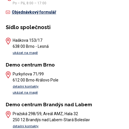
Po – Pá, 8:00 – 17:00
Objednávkový formulář
Sídlo společnosti
Haškova 153/17
638 00 Brno - Lesná
ukázat na mapě
Demo centrum Brno
Purkyňova 71/99
612 00 Brno-Královo Pole
detailní kontakty
ukázat na mapě
Demo centrum Brandýs nad Labem
Pražská 298/59, Areál AMZ, Hala 32
250 12 Brandýs nad Labem-Stará Boleslav
detailní kontakty