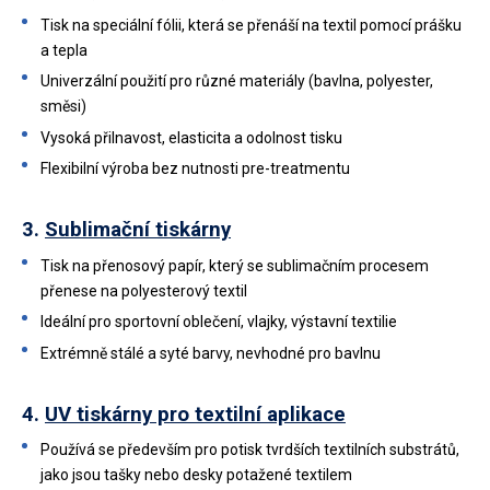
Tisk na speciální fólii, která se přenáší na textil pomocí prášku
a tepla
Univerzální použití pro různé materiály (bavlna, polyester,
směsi)
Vysoká přilnavost, elasticita a odolnost tisku
Flexibilní výroba bez nutnosti pre-treatmentu
3.
Sublimační tiskárny
Tisk na přenosový papír, který se sublimačním procesem
přenese na polyesterový textil
Ideální pro sportovní oblečení, vlajky, výstavní textilie
Extrémně stálé a syté barvy, nevhodné pro bavlnu
4.
UV tiskárny pro textilní aplikace
Používá se především pro potisk tvrdších textilních substrátů,
jako jsou tašky nebo desky potažené textilem