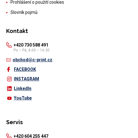
Prohlášení o použití cookies
Slovník pojmů
Kontakt
+420 730 588 491
Po – Pá, 8:00 – 16:30
obchod@c-print.cz
FACEBOOK
INSTAGRAM
LinkedIn
YouTube
Servis
+420 604 255 447