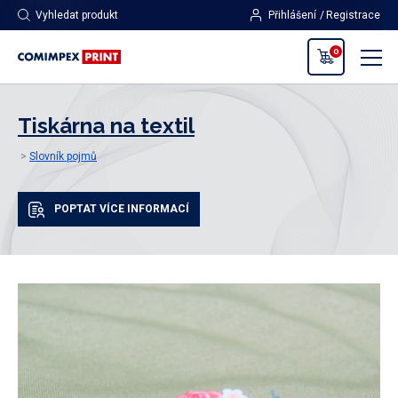
Vyhledat produkt
Přihlášení
Registrace
0
Tiskárna na textil
Slovník pojmů
POPTAT VÍCE INFORMACÍ