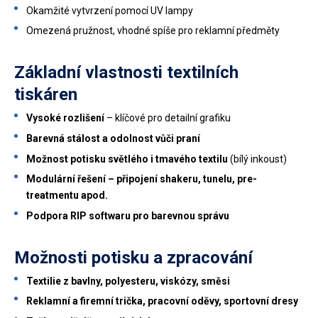
Okamžité vytvrzení pomocí UV lampy
Omezená pružnost, vhodné spíše pro reklamní předměty
Základní vlastnosti textilních
tiskáren
Vysoké rozlišení
– klíčové pro detailní grafiku
Barevná stálost a odolnost vůči praní
Možnost potisku světlého i tmavého textilu
(bílý inkoust)
Modulární řešení – připojení shakeru, tunelu, pre-
treatmentu apod.
Podpora RIP softwaru pro barevnou správu
Možnosti potisku a zpracování
Textilie z bavlny, polyesteru, viskózy, směsi
Reklamní a firemní trička, pracovní oděvy, sportovní dresy