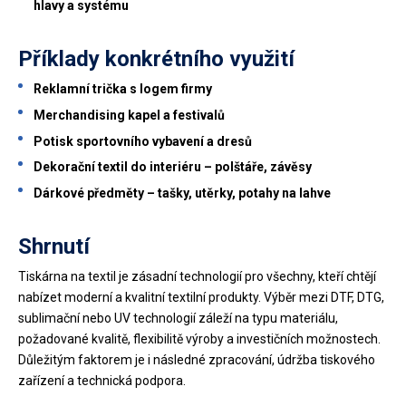
hlavy a systému
Příklady konkrétního využití
Reklamní trička s logem firmy
Merchandising kapel a festivalů
Potisk sportovního vybavení a dresů
Dekorační textil do interiéru – polštáře, závěsy
Dárkové předměty – tašky, utěrky, potahy na lahve
Shrnutí
Tiskárna na textil je zásadní technologií pro všechny, kteří chtějí
nabízet moderní a kvalitní textilní produkty. Výběr mezi DTF, DTG,
sublimační nebo UV technologií záleží na typu materiálu,
požadované kvalitě, flexibilitě výroby a investičních možnostech.
Důležitým faktorem je i následné zpracování, údržba tiskového
zařízení a technická podpora.