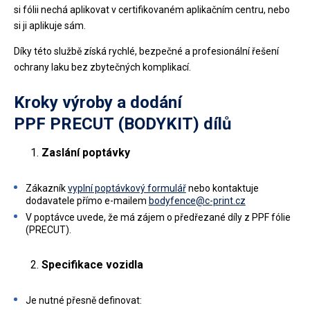
si fólii nechá aplikovat v certifikovaném aplikačním centru, nebo
si ji aplikuje sám.
Díky této službě získá rychlé, bezpečné a profesionální řešení
ochrany laku bez zbytečných komplikací.
Kroky výroby a dodání
PPF PRECUT (BODYKIT) dílů
Zaslání poptávky
Zákazník
vyplní poptávkový formulář
nebo kontaktuje
dodavatele přímo e-mailem
bodyfence@c-print.cz
V poptávce uvede, že má zájem o předřezané díly z PPF fólie
(PRECUT).
Specifikace vozidla
Je nutné přesně definovat: