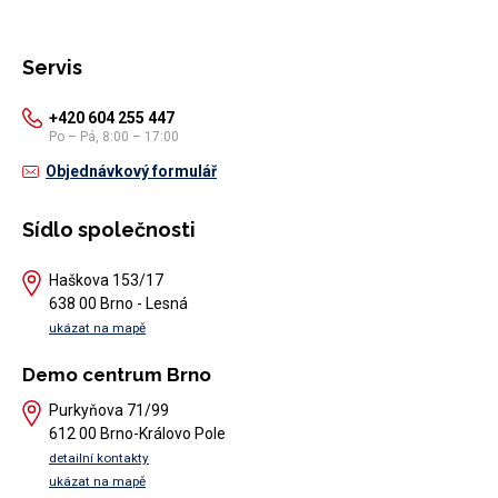
Servis
+420 604 255 447
Po – Pá, 8:00 – 17:00
Objednávkový formulář
Sídlo společnosti
Haškova 153/17
638 00 Brno - Lesná
ukázat na mapě
Demo centrum Brno
Purkyňova 71/99
612 00 Brno-Královo Pole
detailní kontakty
ukázat na mapě