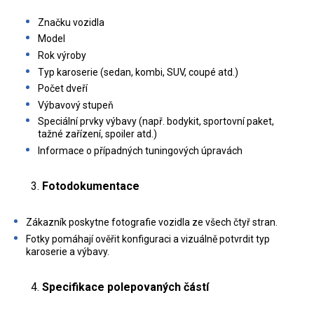
Značku vozidla
Model
Rok výroby
Typ karoserie (sedan, kombi, SUV, coupé atd.)
Počet dveří
Výbavový stupeň
Speciální prvky výbavy (např. bodykit, sportovní paket,
tažné zařízení, spoiler atd.)
Informace o případných tuningových úpravách
Fotodokumentace
Zákazník poskytne fotografie vozidla ze všech čtyř stran.
Fotky pomáhají ověřit konfiguraci a vizuálně potvrdit typ
karoserie a výbavy.
Specifikace polepovaných částí