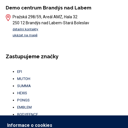
Demo centrum Brandýs nad Labem
Pražská 298/59, Areál AMZ, Hala 32
250 12 Brandýs nad Labem-Stará Boleslav
detailní kontakty
ukázat na mapě
Zastupujeme značky
EFI
MUTOH
SUMMA
HEXIS
PONGS
EMBLEM
BODYFENCE
BROTHER
Informace o cookies