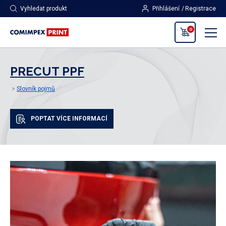
Vyhledat produkt
Přihlášení
Registrace
0
PRECUT PPF
Slovník pojmů
POPTAT VÍCE INFORMACÍ