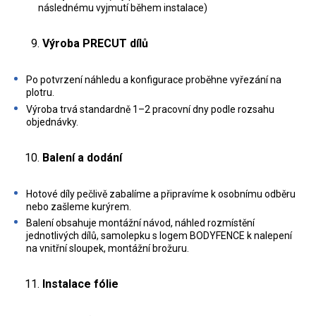
následnému vyjmutí během instalace)
Výroba PRECUT dílů
Po potvrzení náhledu a konfigurace proběhne vyřezání na
plotru.
Výroba trvá standardně 1–2 pracovní dny podle rozsahu
objednávky.
Balení a dodání
Hotové díly pečlivě zabalíme a připravíme k osobnímu odběru
nebo zašleme kurýrem.
Balení obsahuje montážní návod, náhled rozmístění
jednotlivých dílů, samolepku s logem BODYFENCE k nalepení
na vnitřní sloupek, montážní brožuru.
Instalace fólie