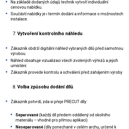
Na základě dodaných údajů technik vytvoří individuální
cenovou nabídku.
Součástí nabídky je i termín dodání a informace o možnostech
instalace.
Vytvoření kontrolního náhledu
Zákazník obdrží digitální náhled vybraných dílů před samotnou
výrobou.
Náhled obsahuje vizualizaci všech zvolených výřezů a jejich
umístění.
Zákazník provede kontrolu a schválení před zahájením výroby.
Volba způsobu dodání dílů
Zákazník potvrdí, zda si přeje PRECUT díly:
Separované
(každý díl předem oddělený od okolního
materiálu – vhodné pro přímou aplikaci)
Neseparované
(díly ponechané v celém archu, určené k