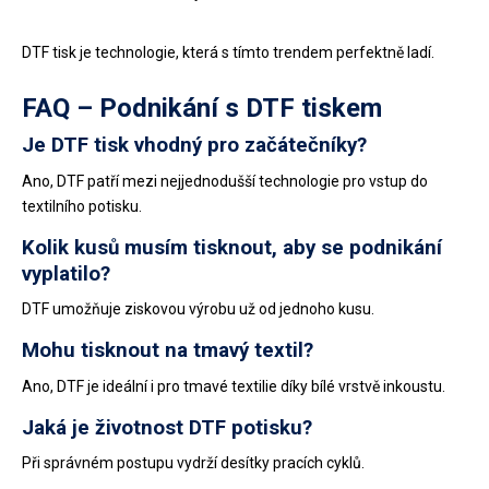
DTF tisk je technologie, která s tímto trendem perfektně ladí.
FAQ – Podnikání s DTF tiskem
Je DTF tisk vhodný pro začátečníky?
Ano, DTF patří mezi nejjednodušší technologie pro vstup do
textilního potisku.
Kolik kusů musím tisknout, aby se podnikání
vyplatilo?
DTF umožňuje ziskovou výrobu už od jednoho kusu.
Mohu tisknout na tmavý textil?
Ano, DTF je ideální i pro tmavé textilie díky bílé vrstvě inkoustu.
Jaká je životnost DTF potisku?
Při správném postupu vydrží desítky pracích cyklů.