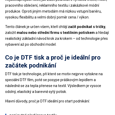
pracovního oblečení, reklamního textilu i zakázkové módní
produkce. Oproti jiným metodám má nízkou vstupní bariéru,
vysokou flexibilitu a velmi dobrý poměr cena / výkon.
Tento článek je určen všem, kteří chtějí
začít podnikat s tričky
,
založit
malou nebo střední firmu s textilním potiskem
a hledají
realistický základní návod krok za krokem – od technologie přes
vybavení až po obchodní model.
Co je DTF tisk a proč je ideální pro
začátek podnikání
DTF tisk je technologie, při které se motiv nejprve vytiskne na
speciální DTF film, poté se posype práškovým lepidlem a
následně se za tepla přenese na textil. Výsledkem je vysoce
odolný, elastický a barevně sytý potisk.
Hlavní důvody, proč je DTF ideální pro start podnikání: