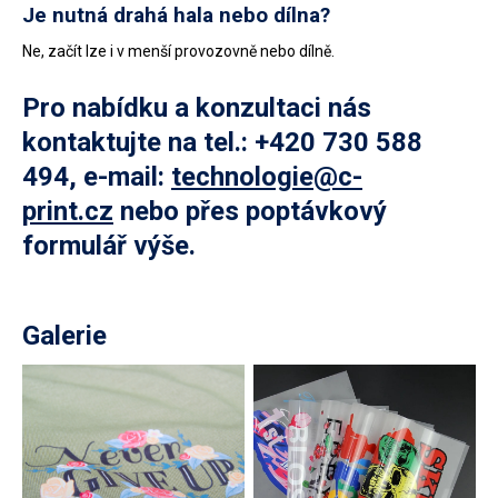
Je nutná drahá hala nebo dílna?
Ne, začít lze i v menší provozovně nebo dílně.
Pro nabídku a konzultaci nás
kontaktujte na tel.: +420 730 588
494, e-mail:
technologie@c-
print.cz
nebo přes poptávkový
formulář výše.
Galerie