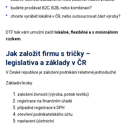
budete prodávat B2C, B2B, nebo kombinaci?
chcete vyrábět lokálně v ČR, nebo outsourcovat část výroby?
DTF tisk vám umožní začít
lokálně, flexibilně a s minimálním
rizikem
.
Jak založit firmu s tričky –
legislativa a základy v ČR
V České republice je založení podnikání relativně jednoduché.
Základní kroky:
založení živnosti (výroba, potisk textilu)
registrace na finančním úřadě
případně registrace k DPH
otevření podnikatelského účtu
nastavení účetnictví