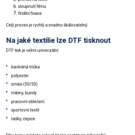
sloupnutí filmu
finální fixace
Celý proces je rychlý a snadno škálovatelný.
Na jaké textilie lze DTF tisknout
DTF tisk je velmi univerzální:
bavlněná trička
polyester
směsi (50/50)
mikiny, bundy
pracovní oblečení
sportovní textil
tašky, čepice