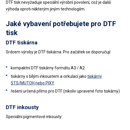
DTF tisk nevyžaduje speciální výrobní povolení, což je další
výhoda oproti některým jiným technologiím.
Jaké vybavení potřebujete pro DTF
tisk
DTF tiskárna
Srdcem výroby je DTF tiskárna. Pro začátek se doporučují:
kompaktní DTF tiskárny formátu A3 / A2
tiskárny s bílým inkoustem a cirkulací jako
tiskárny
STS/MUTOH nebo PIXY
řešení určená přímo pro DTF (nikoliv upravené foto tiskárny)
DTF inkousty
Speciální pigmentové inkousty: