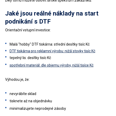
Díky tomu můžete oslovit široké spektrum zákazníků.
Jaké jsou reálné náklady na start
podnikání s DTF
Orientační vstupní investice:
Malá "hobby" DTF tiskárna: střední desítky tisíc Kč
DTF tiskárna pro reklamní výrobu: nižší stovky tisíc Kč
tepelný lis: desítky tisíc Kč
spotřební materiál: dle objemu výroby, nižší tisíce Kč
Výhodou je, že:
nevyrábíte sklad
tisknete až na objednávku
minimalizujete neprodejné zásoby