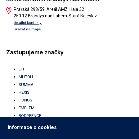
Pražská 298/59, Areál AMZ, Hala 32
250 12 Brandýs nad Labem-Stará Boleslav
detailní kontakty
ukázat na mapě
Zastupujeme značky
EFI
MUTOH
SUMMA
HEXIS
PONGS
EMBLEM
BODYFENCE
BROTHER
Informace o cookies
UFABRIK
KALA