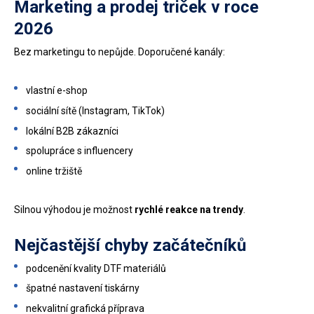
Marketing a prodej triček v roce
2026
Bez marketingu to nepůjde. Doporučené kanály:
vlastní e-shop
sociální sítě (Instagram, TikTok)
lokální B2B zákazníci
spolupráce s influencery
online tržiště
Silnou výhodou je možnost
rychlé reakce na trendy
.
Nejčastější chyby začátečníků
podcenění kvality DTF materiálů
špatné nastavení tiskárny
nekvalitní grafická příprava