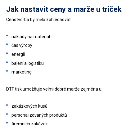
Jak nastavit ceny a marže u triček
Cenotvorba by měla zohledňovat:
náklady na materiál
čas výroby
energii
balení a logistiku
marketing
DTF tisk umožňuje velmi dobré marže zejména u:
zakázkových kusů
personalizovaných produktů
firemních zakázek