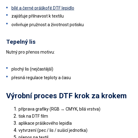
bílé a černé práškofé DTF lepidlo
zajišťuje přilnavost k textilu
ovlivňuje pružnost a životnost potisku
Tepelný lis
Nutný pro přenos motivu:
plochý lis (nejčastější)
přesná regulace teploty a času
Výrobní proces DTF krok za krokem
příprava grafiky (RGB → CMYK, bílá vrstva)
tisk na DTF film
aplikace práškového lepidla
vytvrzení (pec / lis / sušicí jednotka)
přenos na textil