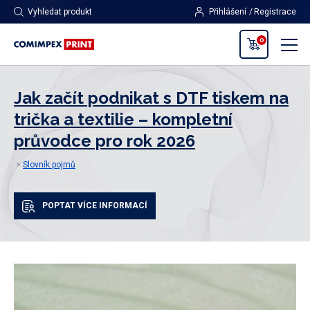
Vyhledat produkt
Přihlášení
Registrace
0
Jak začít podnikat s DTF tiskem na
trička a textilie – kompletní
průvodce pro rok 2026
Slovník pojmů
POPTAT VÍCE INFORMACÍ